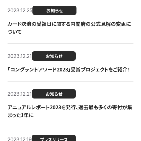
2023.12.25
お知らせ
カード決済の受領日に関する内閣府の公式見解の変更に
ついて
2023.12.21
お知らせ
「コングラントアワード2023」受賞プロジェクトをご紹介！
2023.12.21
お知らせ
アニュアルレポート2023を発行、過去最も多くの寄付が集
まった1年に
2023.12.19
プレスリリース