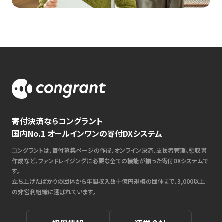
寄付決済ならコングラント
国内No.1 オールインワンの寄付DXシステム
コングラントは、寄付募集ページの作成、オンライン決済、支援者管理、領収書
作成など、ファンドレイジングに必要な全ての機能が揃った寄付DXシステムで
す。
立ち上げたばかりの団体から年間収入数十億円規模の団体まで、3,000以上
の非営利組織に選ばれています。