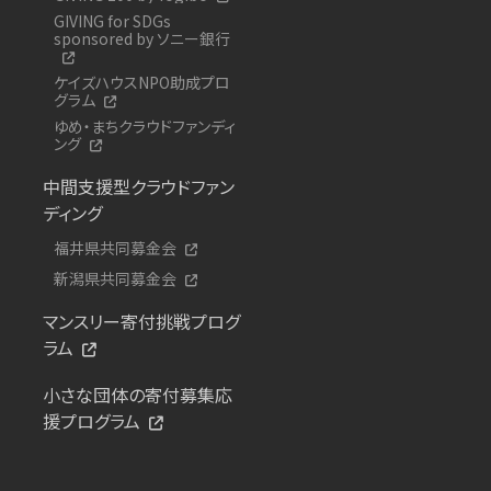
GIVING for SDGs
sponsored by ソニー銀行
ケイズハウスNPO助成プロ
グラム
ゆめ・まちクラウドファンディ
ング
中間支援型クラウドファン
ディング
福井県共同募金会
新潟県共同募金会
マンスリー寄付挑戦プログ
ラム
小さな団体の寄付募集応
援プログラム