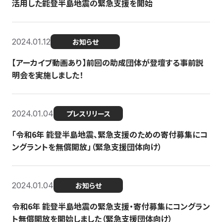
活用した能登半島地震の緊急支援を開始
2024.01.12
お知らせ
【アーカイブ動画あり】前回の助成団体が登壇する事前説
明会を実施しました！
2024.01.04
プレスリリース
「令和6年 能登半島地震、緊急支援のための寄付募集にコ
ングラントを無償開放」（緊急支援団体向け）
2024.01.04
お知らせ
令和6年 能登半島地震の緊急支援・寄付募集にコングラン
ト無償開放を開始しました（緊急支援団体向け）