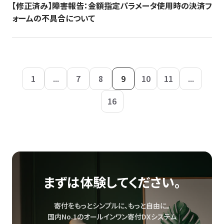
【修正済み】障害報告：金額指定パラメータ使用時の決済フ
ォームの不具合について
1
...
7
8
9
10
11
...
16
まずは体験してください。
寄付をもっとシンプルに、もっと自由に。
国内No.1のオールインワン寄付DXシステム