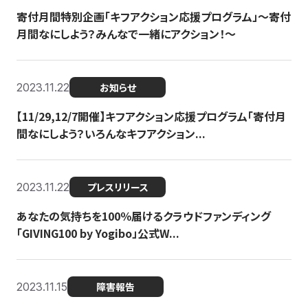
寄付月間特別企画「キフアクション応援プログラム」〜寄付
月間なにしよう？みんなで一緒にアクション！〜
2023.11.22
お知らせ
【11/29,12/7開催】キフアクション応援プログラム「寄付月
間なにしよう？いろんなキフアクション...
2023.11.22
プレスリリース
あなたの気持ちを100％届けるクラウドファンディング
「GIVING100 by Yogibo」公式W...
2023.11.15
障害報告