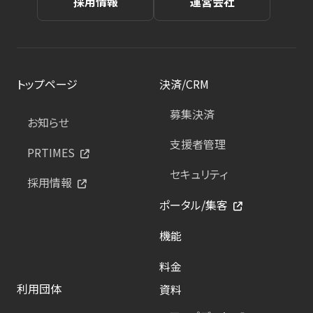
採用情報
運営会社
トップページ
決済/CRM
募集決済
お知らせ
支援者管理
PRTIMES
セキュリティ
採用情報
ポータル/集客
機能
料金
利用団体
資料