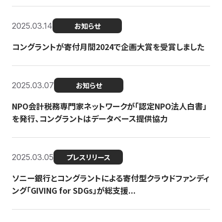
2025.03.14
お知らせ
コングラントが寄付月間2024で企画大賞を受賞しました
2025.03.07
お知らせ
NPO会計税務専門家ネットワークが「認定NPO法人白書」
を発行、コングラントはデータベース提供協力
2025.03.05
プレスリリース
ソニー銀行とコングラントによる寄付型クラウドファンディ
ング「GIVING for SDGs」が総支援...