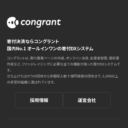
寄付決済ならコングラント
国内No.1 オールインワンの寄付DXシステム
コングラントは、寄付募集ページの作成、オンライン決済、支援者管理、領収書
作成など、ファンドレイジングに必要な全ての機能が揃った寄付DXシステムで
す。
立ち上げたばかりの団体から年間収入数十億円規模の団体まで、3,000以上
の非営利組織に選ばれています。
採用情報
運営会社