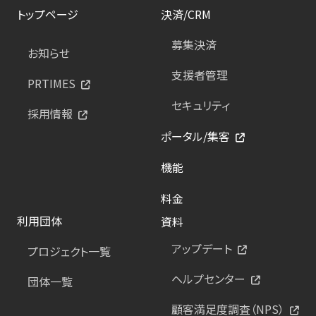
トップページ
決済/CRM
募集決済
お知らせ
支援者管理
PRTIMES
セキュリティ
採用情報
ポータル/集客
機能
料金
利用団体
資料
アップデート
プロジェクト一覧
ヘルプセンター
団体一覧
顧客満足度調査（NPS）