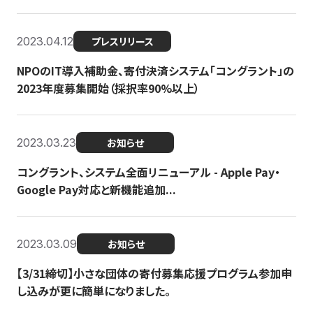
2023.04.12
プレスリリース
NPOのIT導入補助金、寄付決済システム「コングラント」の
2023年度募集開始（採択率90%以上）
2023.03.23
お知らせ
コングラント、システム全面リニューアル - Apple Pay・
Google Pay対応と新機能追加...
2023.03.09
お知らせ
【3/31締切】小さな団体の寄付募集応援プログラム参加申
し込みが更に簡単になりました。