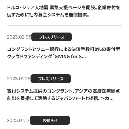
トルコ・シリア大地震 緊急支援ページを開設。企業寄付を
促すために社内募金システムを無償提供。
2023.02.06
プレスリリース
コングラントとソニー銀行による決済手数料0%の寄付型
クラウドファンディング「GIVING for S...
2023.01.26
プレスリリース
寄付システム提供のコングラント、アジアの高度医療拠点
創出を目指して活動するジャパンハートと提携。〜カ...
2023.01.17
お知らせ