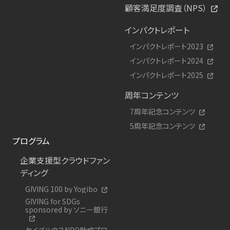
顧客満足度調査（NPS）
インパクトレポート
インパクトレポート2023
インパクトレポート2024
インパクトレポート2025
周年コンテンツ
7周年記念コンテンツ
5周年記念コンテンツ
プログラム
企業支援型クラウドファン
ディング
GIVING 100 by Yogibo
GIVING for SDGs
sponsored by ソニー銀行
ケイズハウスNPO助成プロ