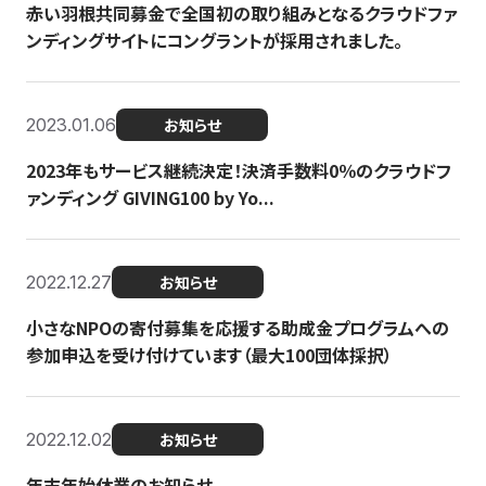
赤い羽根共同募金で全国初の取り組みとなるクラウドファ
ンディングサイトにコングラントが採用されました。
2023.01.06
お知らせ
2023年もサービス継続決定！決済手数料0％のクラウドフ
ァンディング GIVING100 by Yo...
2022.12.27
お知らせ
小さなNPOの寄付募集を応援する助成金プログラムへの
参加申込を受け付けています（最大100団体採択）
2022.12.02
お知らせ
年末年始休業のお知らせ