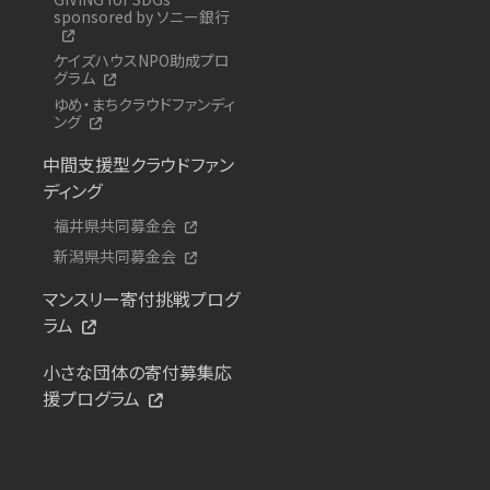
sponsored by ソニー銀行
ケイズハウスNPO助成プロ
グラム
ゆめ・まちクラウドファンディ
ング
中間支援型クラウドファン
ディング
福井県共同募金会
新潟県共同募金会
マンスリー寄付挑戦プログ
ラム
小さな団体の寄付募集応
援プログラム