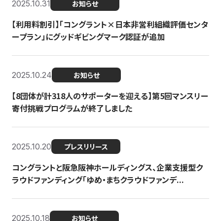
2025.10.31
お知らせ
【利用料割引】「コングラント×日本非営利組織評価センタ
ープラン」にグッドギビングマーク認証が追加
2025.10.24
お知らせ
【8団体が計318人のサポーターを迎える】​​第5回マンスリー
寄付挑戦プログラムが終了しました
2025.10.20
プレスリリース
コングラントと阪急阪神ホールディングス、企業支援型ク
ラウドファンディング「ゆめ・まちクラウドファンデ...
2025.10.18
お知らせ