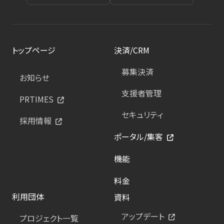
トップページ
決済/CRM
募集決済
お知らせ
支援者管理
PRTIMES
セキュリティ
採用情報
ポータル/集客
機能
料金
利用団体
資料
アップデート
プロジェクト一覧