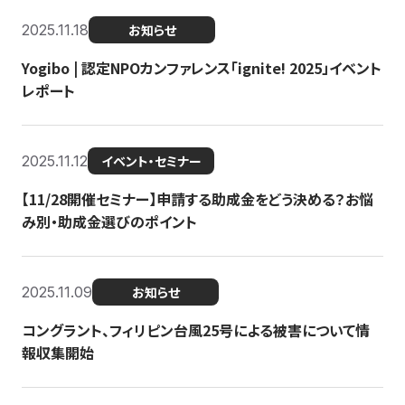
2025.11.18
お知らせ
Yogibo | 認定NPOカンファレンス「ignite! 2025」イベント
レポート
2025.11.12
イベント・セミナー
【11/28開催セミナー】申請する助成金をどう決める？お悩
み別・助成金選びのポイント
2025.11.09
お知らせ
コングラント、フィリピン台風25号による被害について情
報収集開始