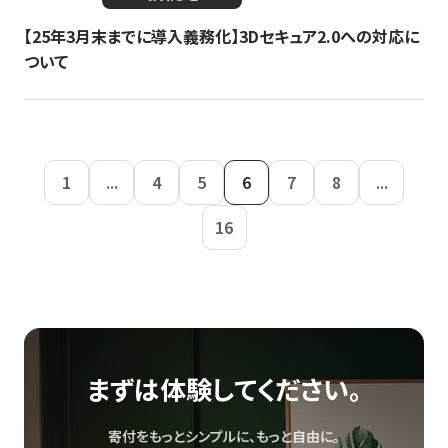
【25年3月末までに導入義務化】3Dセキュア2.0への対応に
ついて
1
...
4
5
6
7
8
...
16
まずは体験してください。
寄付をもっとシンプルに、もっと自由に。