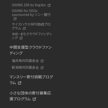
GIVING 100 by Yogibo
GIVING for SDGs
sponsored by ソニー銀行
ケイズハウスNPO助成プロ
グラム
ゆめ・まちクラウドファンディ
ング
中間支援型クラウドファン
ディング
福井県共同募金会
新潟県共同募金会
マンスリー寄付挑戦プログ
ラム
小さな団体の寄付募集応
援プログラム