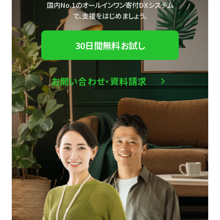
国内No.1のオールインワン寄付DXシステム
で、
支援をはじめましょう。
30日間無料お試し
お問い合わせ・資料請求