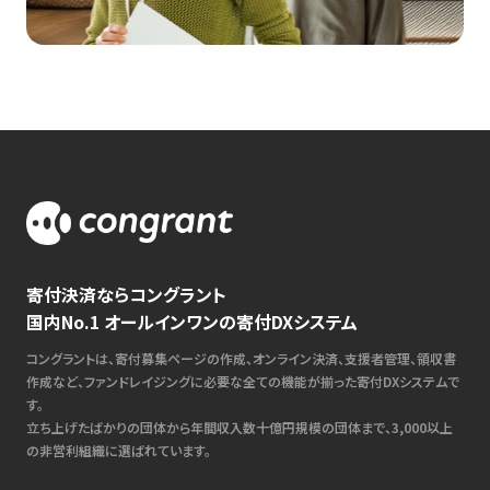
寄付決済ならコングラント
国内No.1 オールインワンの寄付DXシステム
コングラントは、寄付募集ページの作成、オンライン決済、支援者管理、領収書
作成など、ファンドレイジングに必要な全ての機能が揃った寄付DXシステムで
す。
立ち上げたばかりの団体から年間収入数十億円規模の団体まで、3,000以上
の非営利組織に選ばれています。