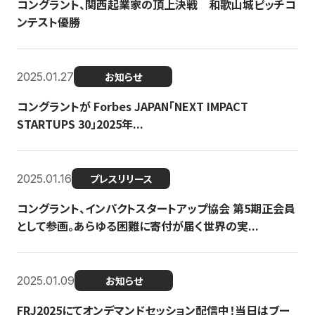
コングラント、関西起業家の頂上決戦 和歌山城ピッチコ
ンテスト優勝
2025.01.27
お知らせ
コングラントが Forbes JAPAN「NEXT IMPACT
STARTUPS 30」2025年...
2025.01.16
プレスリリース
コングラント、インパクトスタートアップ協会 第5期正会員
として参画。あらゆる困難に寄付が届く世界の実...
2025.01.09
お知らせ
FRJ2025にてオンデマンドセッション配信中！当日はブー