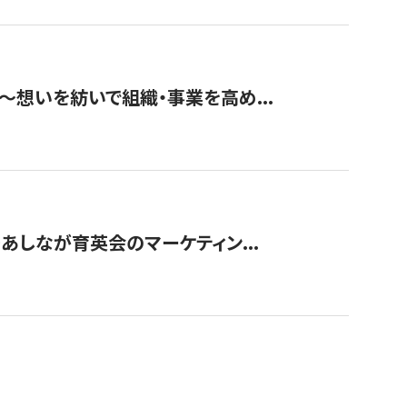
築〜想いを紡いで組織・事業を高め...
〜あしなが育英会のマーケティン...