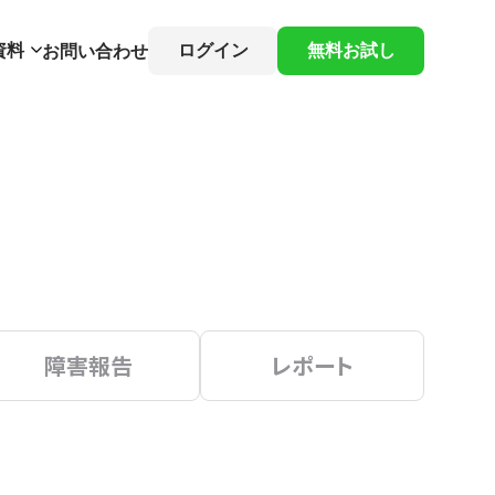
資料
ログイン
無料お試し
お問い合わせ
障害報告
レポート