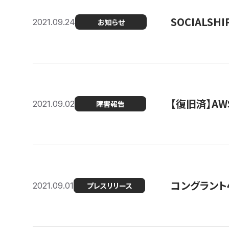
SOCIALS
2021.09.24
お知らせ
【復旧済】A
2021.09.02
障害報告
コングラント
2021.09.01
プレスリリース