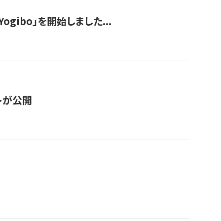
ogibo」を開始しました...
トが公開