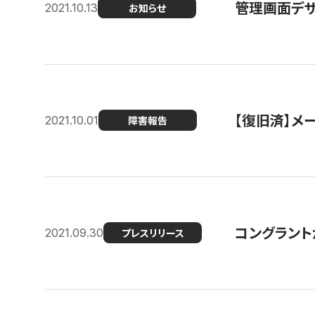
管理画面デザ
2021.10.13
お知らせ
【復旧済】メ
2021.10.01
障害報告
コングラント
2021.09.30
プレスリリース