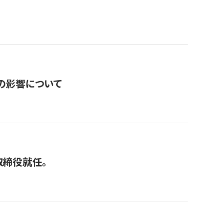
の影響について
取締役就任。