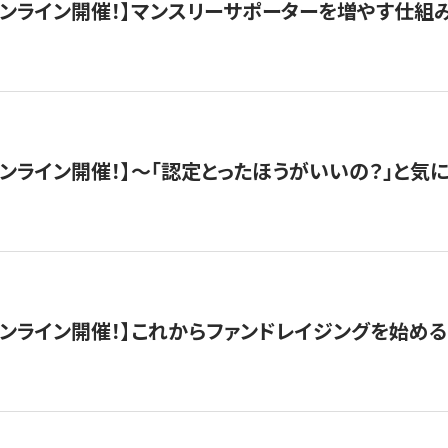
木）オンライン開催！】マンスリーサポーターを増やす仕組
）オンライン開催！】〜「認定とったほうがいいの？」と気に
）オンライン開催！】これからファンドレイジングを始める