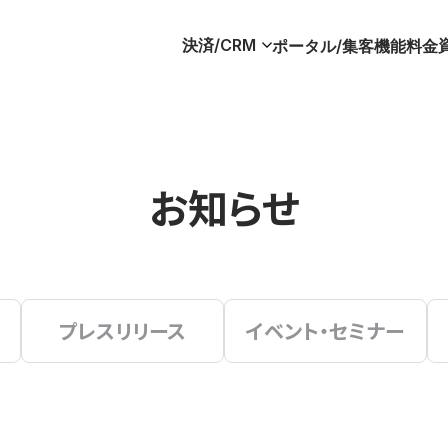
決済/CRM
ポータル/集客
機能
料金
お知らせ
プレスリリース
イベント・セミナー