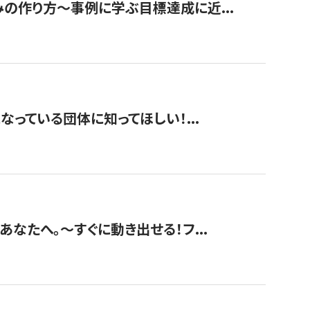
みの作り方〜事例に学ぶ目標達成に近...
なっている団体に知ってほしい！...
あなたへ。〜すぐに動き出せる！フ...