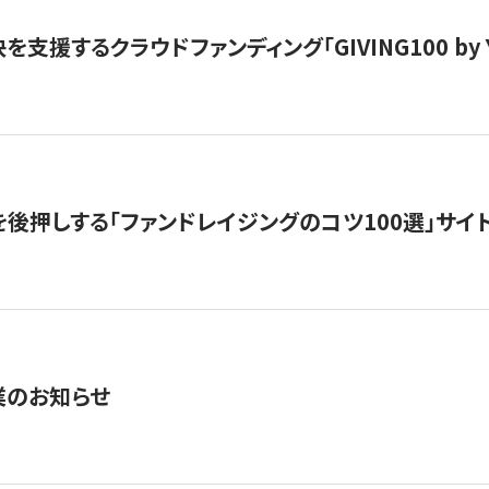
支援するクラウドファンディング「GIVING100 by Y
を後押しする「ファンドレイジングのコツ100選」サイ
業のお知らせ