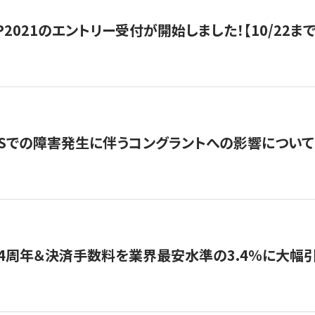
HIP2021のエントリー受付が開始しました！【10/22まで
WSでの障害発生に伴うコングラントへの影響について
4周年＆決済手数料を業界最安水準の3.4％に大幅