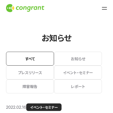
お知らせ
すべて
お知らせ
プレスリリース
イベント・セミナー
障害報告
レポート
2022.02.16
イベント・セミナー