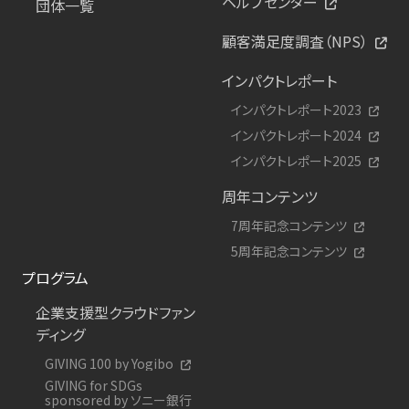
ヘルプセンター
団体一覧
顧客満足度調査（NPS）
インパクトレポート
インパクトレポート2023
インパクトレポート2024
インパクトレポート2025
周年コンテンツ
7周年記念コンテンツ
5周年記念コンテンツ
プログラム
企業支援型クラウドファン
ディング
GIVING 100 by Yogibo
GIVING for SDGs
sponsored by ソニー銀行