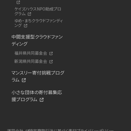
ケイズハウスNPO助成プロ
グラム
ゆめ・まちクラウドファンディ
ング
中間支援型クラウドファン
ディング
福井県共同募金会
新潟県共同募金会
マンスリー寄付挑戦プログ
ラム
小さな団体の寄付募集応
援プログラム
運営会社
特定商取引法に基づく表記
プライバシーポリシー