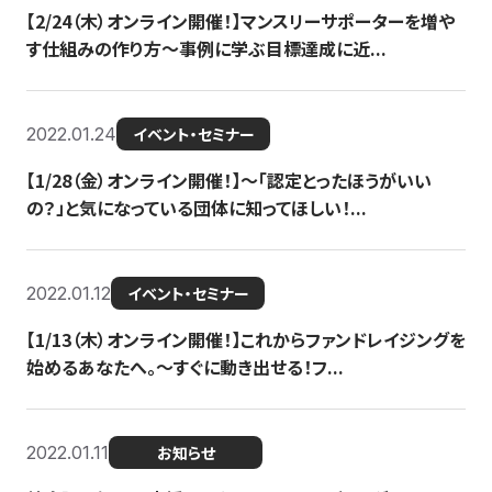
【2/24（木）オンライン開催！】マンスリーサポーターを増や
す仕組みの作り方〜事例に学ぶ目標達成に近...
2022.01.24
イベント・セミナー
【1/28（金）オンライン開催！】〜「認定とったほうがいい
の？」と気になっている団体に知ってほしい！...
2022.01.12
イベント・セミナー
【1/13（木）オンライン開催！】これからファンドレイジングを
始めるあなたへ。〜すぐに動き出せる！フ...
2022.01.11
お知らせ