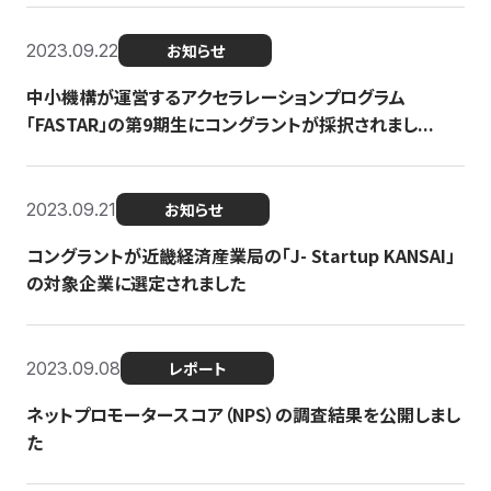
2023.09.22
お知らせ
中小機構が運営するアクセラレーションプログラム
「FASTAR」の第9期生にコングラントが採択されまし...
2023.09.21
お知らせ
コングラントが近畿経済産業局の「J- Startup KANSAI」
の対象企業に選定されました
2023.09.08
レポート
ネットプロモータースコア（NPS）の調査結果を公開しまし
た