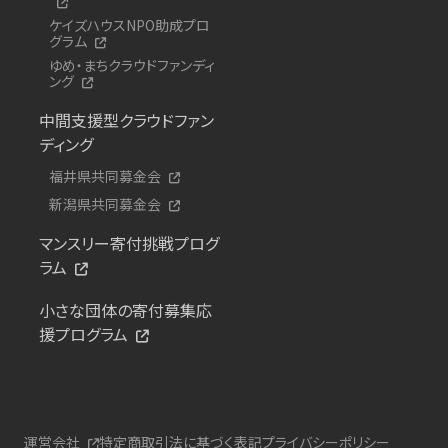
ケイズハウスNPO助成プロ
グラム
ゆめ・まちクラウドファンディ
ング
中間支援型クラウドファン
ディング
福井県共同募金会
新潟県共同募金会
マンスリー寄付挑戦プログ
ラム
小さな団体の寄付募集応
援プログラム
運営会社
特定商取引法に基づく表記
プライバシーポリシー