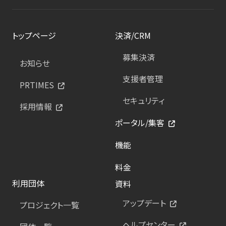
トップページ
決済/CRM
募集決済
お知らせ
支援者管理
PRTIMES
セキュリティ
採用情報
ポータル/集客
機能
料金
利用団体
資料
アップデート
プロジェクト一覧
ヘルプセンター