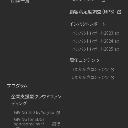
団体一覧
顧客満足度調査（NPS）
インパクトレポート
インパクトレポート2023
インパクトレポート2024
インパクトレポート2025
周年コンテンツ
7周年記念コンテンツ
5周年記念コンテンツ
プログラム
企業支援型クラウドファン
ディング
GIVING 100 by Yogibo
GIVING for SDGs
sponsored by ソニー銀行