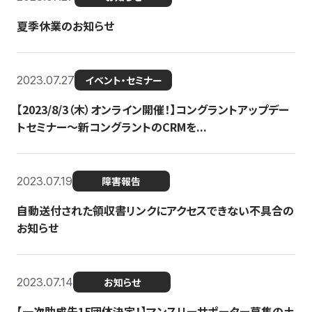
夏季休業のお知らせ
2023.07.27
イベント・セミナー
【2023/8/3（木）オンライン開催！】コングラントアップデー
トセミナー〜新コングラントのCRMを...
2023.07.19
障害報告
自動送付された領収書リンクにアクセスできない不具合の
お知らせ
2023.07.14
お知らせ
【一次助成先15団体決定！】マンスリーサポーター募集の土