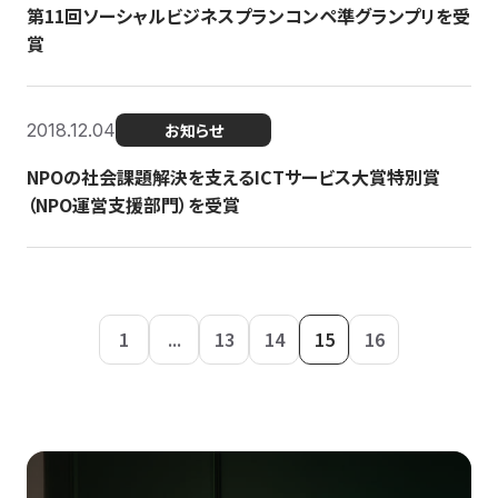
第11回ソーシャルビジネスプランコンペ準グランプリを受
賞
2018.12.04
お知らせ
NPOの社会課題解決を支えるICTサービス大賞特別賞
（NPO運営支援部門）を受賞
1
...
13
14
15
16