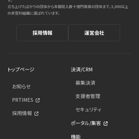
立ち上げたばかりの団体から年間収入数十億円規模の団体まで、3,000以上
の非営利組織に選ばれています。
採用情報
運営会社
トップページ
決済/CRM
募集決済
お知らせ
支援者管理
PRTIMES
セキュリティ
採用情報
ポータル/集客
機能