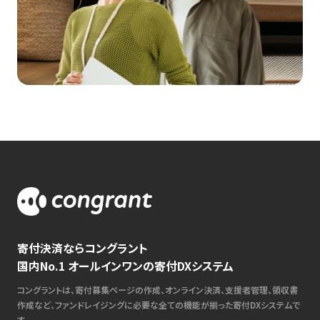
寄付決済ならコングラント
国内No.1 オールインワンの寄付DXシステム
コングラントは、寄付募集ページの作成、オンライン決済、支援者管理、領収書
作成など、ファンドレイジングに必要な全ての機能が揃った寄付DXシステムで
す。