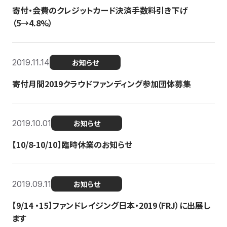
寄付・会費のクレジットカード決済手数料引き下げ
（5→4.8%）
2019.11.14
お知らせ
寄付月間2019クラウドファンディング参加団体募集
2019.10.01
お知らせ
【10/8-10/10】臨時休業のお知らせ
2019.09.11
お知らせ
【9/14 ・15】ファンドレイジング日本・2019（FRJ）に出展し
ます