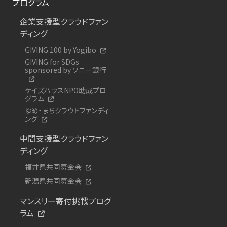
プログラム
企業支援型クラウドファン
ディング
GIVING 100 by Yogibo
GIVING for SDGs
sponsored by ソニー銀行
ケイズハウスNPO助成プロ
グラム
ゆめ・まちクラウドファンディ
ング
中間支援型クラウドファン
ディング
福井県共同募金会
新潟県共同募金会
マンスリー寄付挑戦プログ
ラム