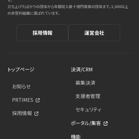
立ち上げたばかりの団体から年間収入数十億円規模の団体まで、3,000以上
の非営利組織に選ばれています。
採用情報
運営会社
トップページ
決済/CRM
募集決済
お知らせ
支援者管理
PRTIMES
セキュリティ
採用情報
ポータル/集客
機能