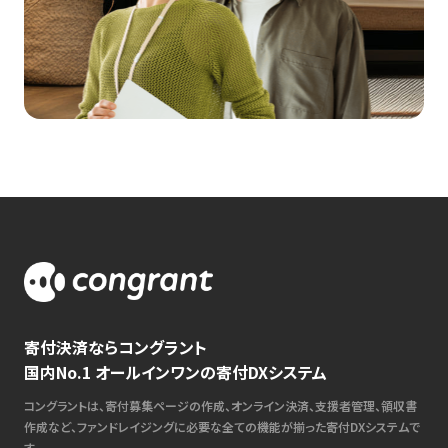
寄付決済ならコングラント
国内No.1 オールインワンの寄付DXシステム
コングラントは、寄付募集ページの作成、オンライン決済、支援者管理、領収書
作成など、ファンドレイジングに必要な全ての機能が揃った寄付DXシステムで
す。