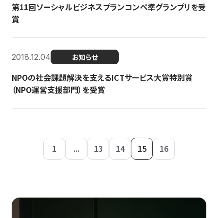
第11回ソーシャルビジネスプランコンペ準グランプリを受
賞
2018.12.04
お知らせ
NPOの社会課題解決を支えるICTサービス大賞特別賞
（NPO運営支援部門）を受賞
1
...
13
14
15
16