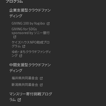
プログラム
企業支援型クラウドファン
ディング
GIVING 100 by Yogibo
GIVING for SDGs
sponsored by ソニー銀行
ケイズハウスNPO助成プロ
グラム
ゆめ・まちクラウドファンディ
ング
中間支援型クラウドファン
ディング
福井県共同募金会
新潟県共同募金会
マンスリー寄付挑戦プログ
ラム