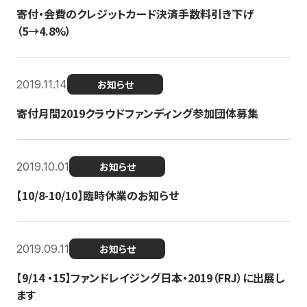
寄付・会費のクレジットカード決済手数料引き下げ
（5→4.8%）
2019.11.14
お知らせ
寄付月間2019クラウドファンディング参加団体募集
2019.10.01
お知らせ
【10/8-10/10】臨時休業のお知らせ
2019.09.11
お知らせ
【9/14 ・15】ファンドレイジング日本・2019（FRJ）に出展し
ます