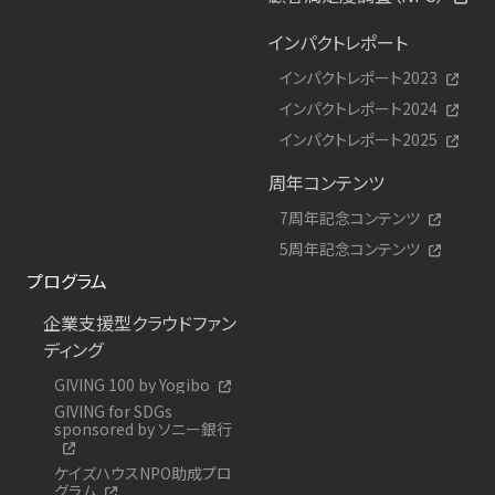
インパクトレポート
インパクトレポート2023
インパクトレポート2024
インパクトレポート2025
周年コンテンツ
7周年記念コンテンツ
5周年記念コンテンツ
プログラム
企業支援型クラウドファン
ディング
GIVING 100 by Yogibo
GIVING for SDGs
sponsored by ソニー銀行
ケイズハウスNPO助成プロ
グラム