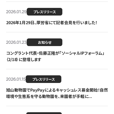
2026.01.29
プレスリリース
2026年1月29日、厚労省にて記者会見を行いました！
2026.01.23
お知らせ
コングラント代表・佐藤正隆が「ソーシャルIPフォーラム」
（2/18）に登壇します
2026.01.15
プレスリリース
旭山動物園でPayPayによるキャッシュレス募金開始！自然
環境や生態系を守る動物園を、来園者が手軽に...