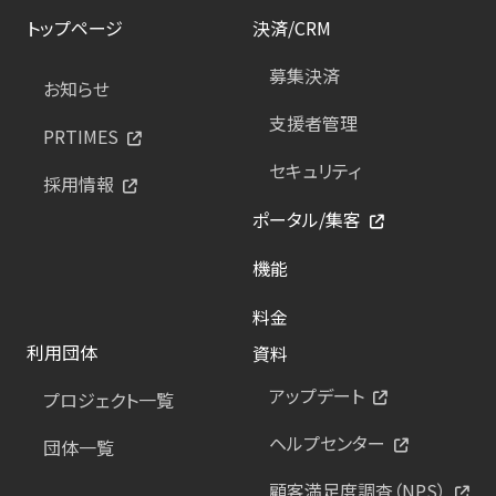
トップページ
決済/CRM
募集決済
お知らせ
支援者管理
PRTIMES
セキュリティ
採用情報
ポータル/集客
機能
料金
利用団体
資料
アップデート
プロジェクト一覧
ヘルプセンター
団体一覧
顧客満足度調査（NPS）