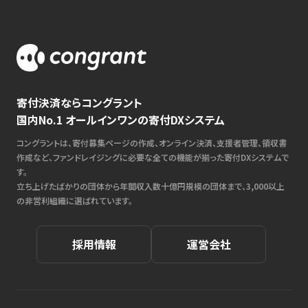
寄付決済ならコングラント
国内No.1 オールインワンの寄付DXシステム
コングラントは、寄付募集ページの作成、オンライン決済、支援者管理、領収書
作成など、ファンドレイジングに必要な全ての機能が揃った寄付DXシステムで
す。
立ち上げたばかりの団体から年間収入数十億円規模の団体まで、3,000以上
の非営利組織に選ばれています。
採用情報
運営会社