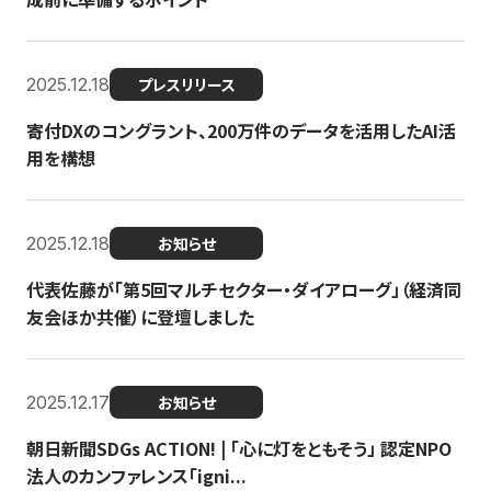
2025.12.18
プレスリリース
寄付DXのコングラント、200万件のデータを活用したAI活
用を構想
2025.12.18
お知らせ
代表佐藤が「第5回マルチセクター・ダイアローグ」（経済同
友会ほか共催）に登壇しました
2025.12.17
お知らせ
朝日新聞SDGs ACTION! | 「心に灯をともそう」 認定NPO
法人のカンファレンス「igni...