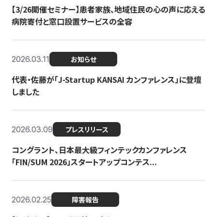
【3/26開催セミナー】患者家族、地域住民の心の声に応える
病院寄付と窓口設置サービスの全容
2026.03.11
お知らせ
代表・佐藤が「J-Startup KANSAI カンファレンス」に登壇
しました
2026.03.09
プレスリリース
コングラント、日本最大級フィンテックカンファレンス
「FIN/SUM 2026」スタートアップコンテス...
2026.02.25
障害報告