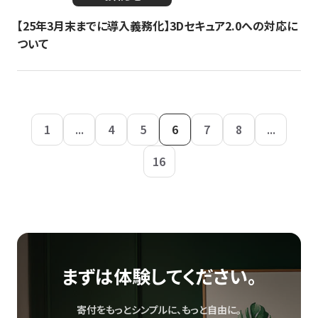
【25年3月末までに導入義務化】3Dセキュア2.0への対応に
ついて
1
...
4
5
6
7
8
...
16
まずは体験してください。
寄付をもっとシンプルに、もっと自由に。