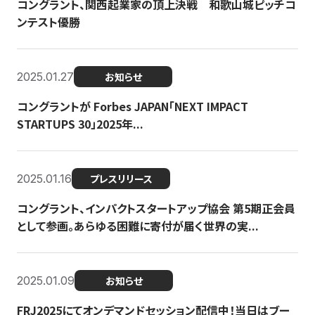
コングラント、関西起業家の頂上決戦 和歌山城ピッチコ
ンテスト優勝
2025.01.27
お知らせ
コングラントが Forbes JAPAN「NEXT IMPACT
STARTUPS 30」2025年...
2025.01.16
プレスリリース
コングラント、インパクトスタートアップ協会 第5期正会員
として参画。あらゆる困難に寄付が届く世界の実...
2025.01.09
お知らせ
FRJ2025にてオンデマンドセッション配信中！当日はブー