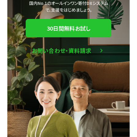
国内No.1のオールインワン寄付DXシステム
で、
支援をはじめましょう。
30日間無料お試し
お問い合わせ・資料請求