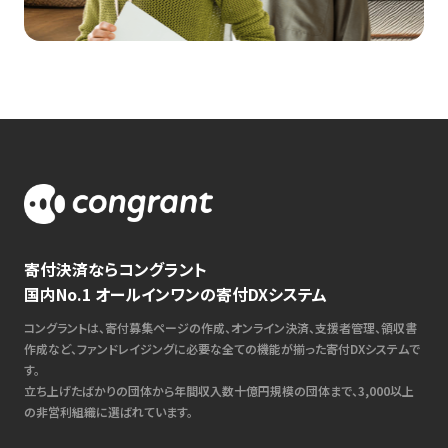
寄付決済ならコングラント
国内No.1 オールインワンの寄付DXシステム
コングラントは、寄付募集ページの作成、オンライン決済、支援者管理、領収書
作成など、ファンドレイジングに必要な全ての機能が揃った寄付DXシステムで
す。
立ち上げたばかりの団体から年間収入数十億円規模の団体まで、3,000以上
の非営利組織に選ばれています。