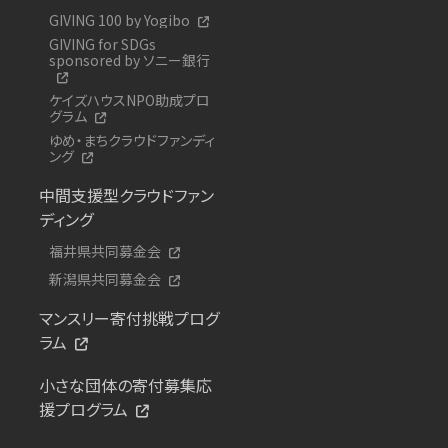
GIVING 100 by Yogibo
GIVING for SDGs
sponsored by ソニー銀行
ケイズハウスNPO助成プロ
グラム
ゆめ・まちクラウドファンディ
ング
中間支援型クラウドファン
ディング
福井県共同募金会
新潟県共同募金会
マンスリー寄付挑戦プログ
ラム
小さな団体の寄付募集応
援プログラム