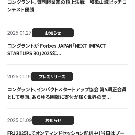
コングラント、関西起業家の頂上決戦 和歌山城ピッチコ
ンテスト優勝
2025.01.27
お知らせ
コングラントが Forbes JAPAN「NEXT IMPACT
STARTUPS 30」2025年...
2025.01.16
プレスリリース
コングラント、インパクトスタートアップ協会 第5期正会員
として参画。あらゆる困難に寄付が届く世界の実...
2025.01.09
お知らせ
FRJ2025にてオンデマンドセッション配信中！当日はブー