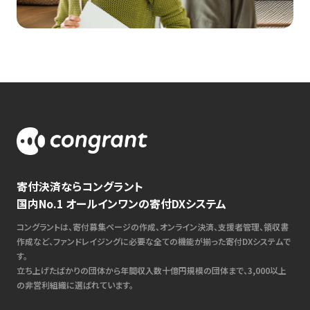
寄付決済ならコングラント
国内No.1 オールインワンの寄付DXシステム
コングラントは、寄付募集ページの作成、オンライン決済、支援者管理、領収書
作成など、ファンドレイジングに必要な全ての機能が揃った寄付DXシステムで
す。
立ち上げたばかりの団体から年間収入数十億円規模の団体まで、3,000以上
の非営利組織に選ばれています。