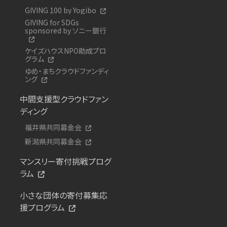
GIVING 100 by Yogibo
GIVING for SDGs
sponsored by ソニー銀行
ケイズハウスNPO助成プロ
グラム
ゆめ・まちクラウドファンディ
ング
中間支援型クラウドファン
ディング
福井県共同募金会
新潟県共同募金会
マンスリー寄付挑戦プログ
ラム
小さな団体の寄付募集応
援プログラム