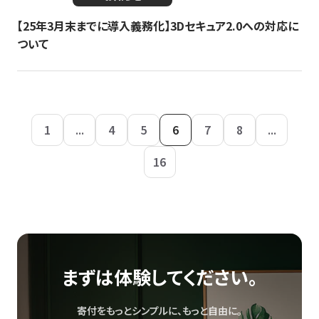
【25年3月末までに導入義務化】3Dセキュア2.0への対応に
ついて
1
...
4
5
6
7
8
...
16
まずは体験してください。
寄付をもっとシンプルに、もっと自由に。