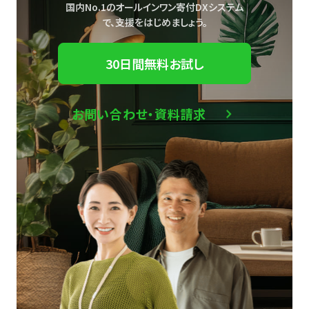
国内No.1のオールインワン寄付DXシステム
で、
支援をはじめましょう。
30日間無料お試し
お問い合わせ・資料請求