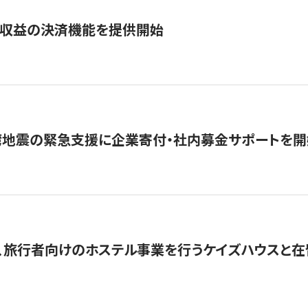
業収益の決済機能を提供開始
湾地震の緊急支援に企業寄付・社内募金サポートを開
、旅行者向けのホステル事業を行うケイズハウスと