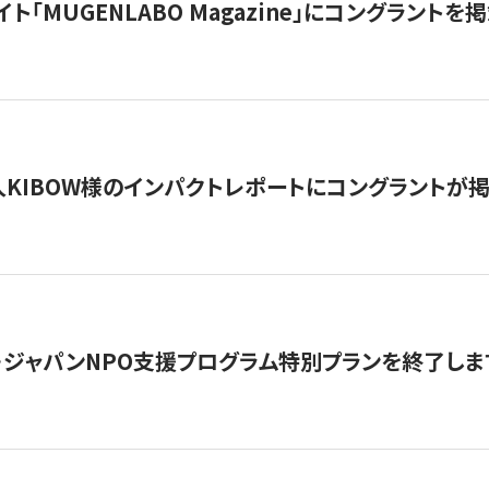
イト「MUGENLABO Magazine」にコングラント
KIBOW様のインパクトレポートにコングラントが
・ジャパンNPO支援プログラム特別プランを終了します