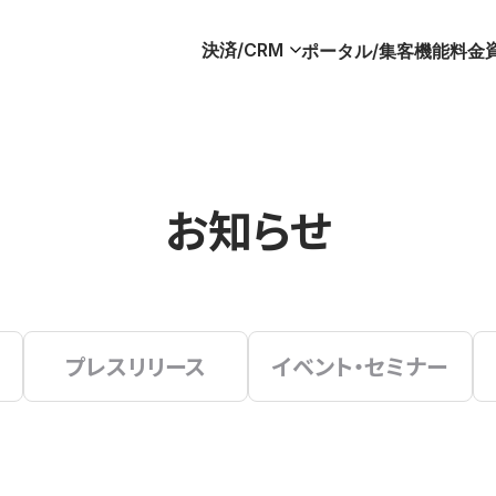
決済/CRM
ポータル/集客
機能
料金
お知らせ
プレスリリース
イベント・セミナー