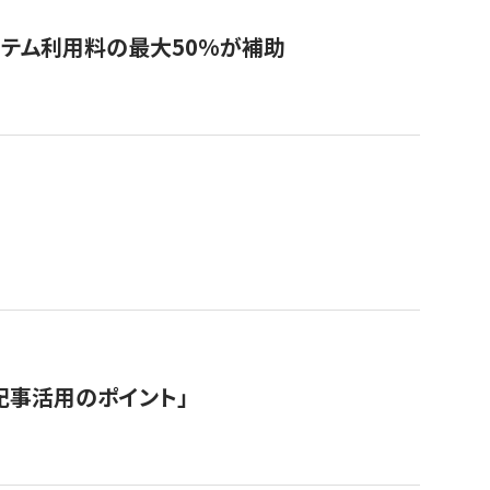
システム利用料の最大50%が補助
記事活用のポイント」