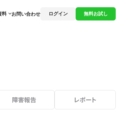
資料
ログイン
無料お試し
お問い合わせ
障害報告
レポート