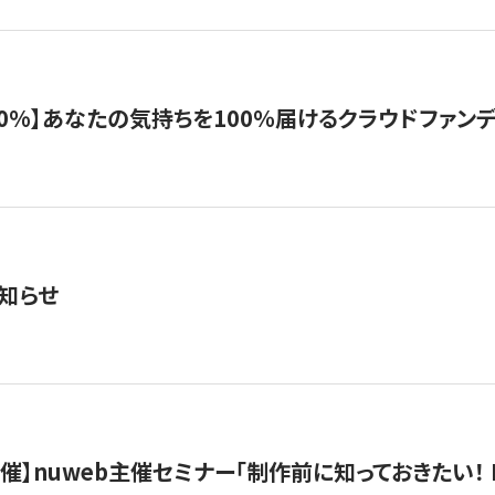
%】あなたの気持ちを100％届けるクラウドファンディング「G
知らせ
）開催】nuweb主催セミナー「制作前に知っておきたい！ 