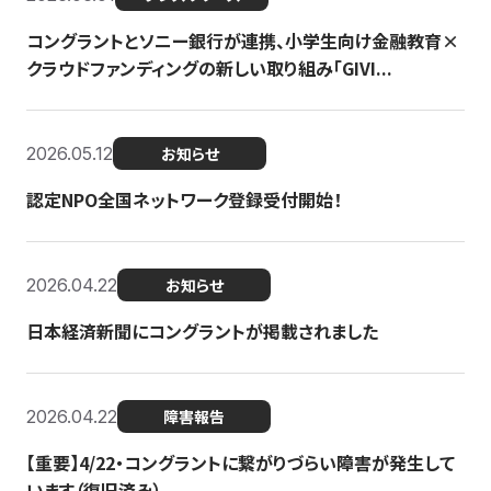
コングラントとソニー銀行が連携、小学生向け金融教育×
クラウドファンディングの新しい取り組み「GIVI...
2026.05.12
お知らせ
認定NPO全国ネットワーク登録受付開始！
2026.04.22
お知らせ
日本経済新聞にコングラントが掲載されました
2026.04.22
障害報告
【重要】4/22・コングラントに繋がりづらい障害が発生して
います（復旧済み）