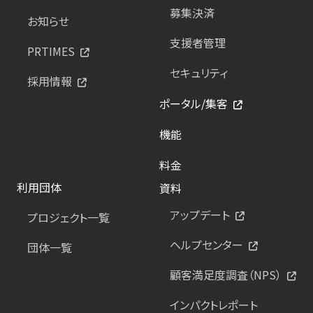
募集決済
お知らせ
支援者管理
PRTIMES
セキュリティ
採用情報
ポータル/集客
機能
料金
利用団体
資料
アップデート
プロジェクト一覧
ヘルプセンター
団体一覧
顧客満足度調査（NPS）
インパクトレポート