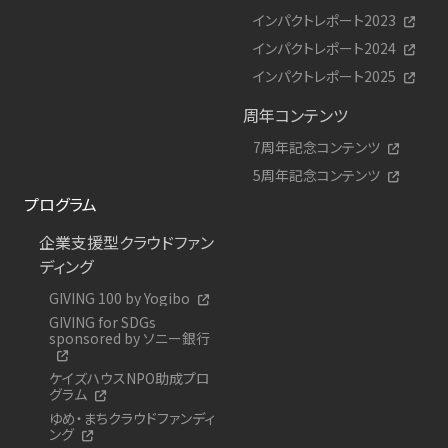
インパクトレポート2023
インパクトレポート2024
インパクトレポート2025
周年コンテンツ
7周年記念コンテンツ
5周年記念コンテンツ
プログラム
企業支援型クラウドファン
ディング
GIVING 100 by Yogibo
GIVING for SDGs
sponsored by ソニー銀行
ケイズハウスNPO助成プロ
グラム
ゆめ・まちクラウドファンディ
ング