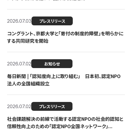
2026.07.03
プレスリリース
コングラント、京都大学と「寄付の制度的障壁」を明らかに
する共同研究を開始
2026.07.02
お知らせ
毎日新聞 | 「認知度向上に取り組む」 日本初、認定NPO
法人の全国組織設立
2026.07.02
プレスリリース
社会課題解決の前線で活動する認定NPOの社会的認知と
信頼性向上のための「認定NPO全国ネットワーク」...