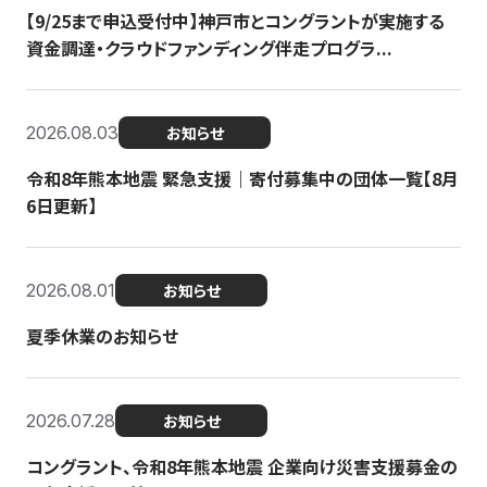
【9/25まで申込受付中】神戸市とコングラントが実施する
資金調達・クラウドファンディング伴走プログラ...
2026.08.03
お知らせ
令和8年熊本地震 緊急支援｜寄付募集中の団体一覧【8月
6日更新】
2026.08.01
お知らせ
夏季休業のお知らせ
2026.07.28
お知らせ
コングラント、令和8年熊本地震 企業向け災害支援募金の