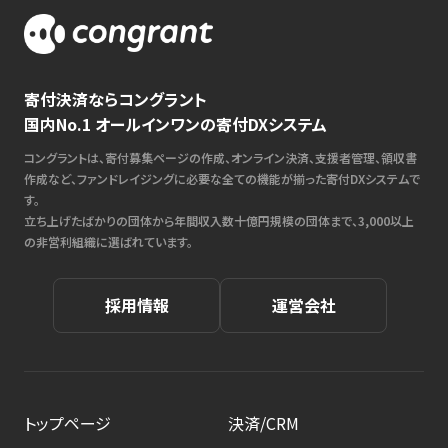
寄付決済ならコングラント
国内No.1 オールインワンの寄付DXシステム
コングラントは、寄付募集ページの作成、オンライン決済、支援者管理、領収書
作成など、ファンドレイジングに必要な全ての機能が揃った寄付DXシステムで
す。
立ち上げたばかりの団体から年間収入数十億円規模の団体まで、3,000以上
の非営利組織に選ばれています。
採用情報
運営会社
トップページ
決済/CRM