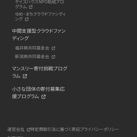
ケイズハウスNPO助成プロ
グラム
ゆめ・まちクラウドファンディ
ング
中間支援型クラウドファン
ディング
福井県共同募金会
新潟県共同募金会
マンスリー寄付挑戦プログ
ラム
小さな団体の寄付募集応
援プログラム
運営会社
特定商取引法に基づく表記
プライバシーポリシー