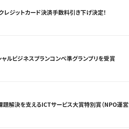
クレジットカード決済手数料引き下げ決定！
シャルビジネスプランコンペ準グランプリを受賞
課題解決を支えるICTサービス大賞特別賞（NPO運