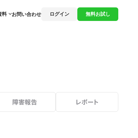
資料
ログイン
無料お試し
お問い合わせ
障害報告
レポート