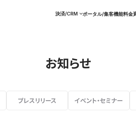
決済/CRM
ポータル/集客
機能
料金
お知らせ
プレスリリース
イベント・セミナー