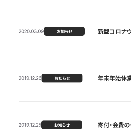
新型コロナ
2020.03.09
お知らせ
年末年始休
2019.12.26
お知らせ
寄付・会費の
2019.12.25
お知らせ