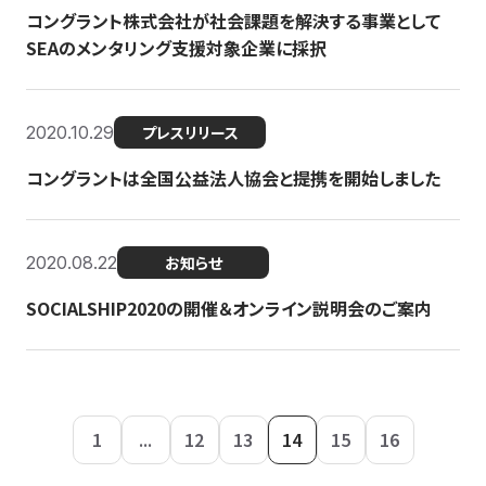
コングラント株式会社が社会課題を解決する事業として
SEAのメンタリング支援対象企業に採択
2020.10.29
プレスリリース
コングラントは全国公益法人協会と提携を開始しました
2020.08.22
お知らせ
SOCIALSHIP2020の開催＆オンライン説明会のご案内
1
...
12
13
14
15
16