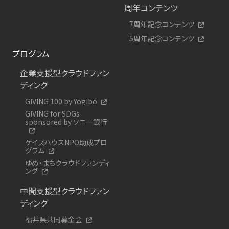
周年コンテンツ
7周年記念コンテンツ
5周年記念コンテンツ
プログラム
企業支援型クラウドファン
ディング
GIVING 100 by Yogibo
GIVING for SDGs
sponsored by ソニー銀行
ケイズハウスNPO助成プロ
グラム
ゆめ・まちクラウドファンディ
ング
中間支援型クラウドファン
ディング
福井県共同募金会