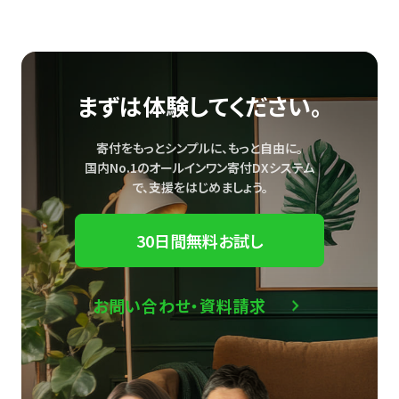
まずは体験してください。
寄付をもっとシンプルに、もっと自由に。
国内No.1のオールインワン寄付DXシステム
で、
支援をはじめましょう。
30日間無料お試し
お問い合わせ・資料請求