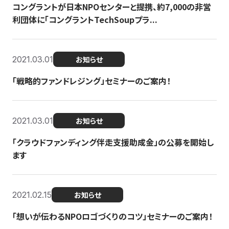
コングラントが日本NPOセンターと提携、約7,000の非営
利団体に「コングラントTechSoupプラ...
2021.03.01
お知らせ
「戦略的ファンドレジング」セミナーのご案内！
2021.03.01
お知らせ
「クラウドファンディング伴走支援助成金」の公募を開始し
ます
2021.02.15
お知らせ
「想いが伝わるNPOロゴづくりのコツ」セミナーのご案内！