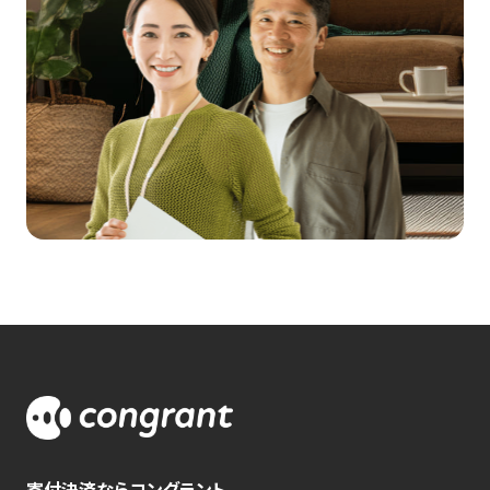
寄付決済ならコングラント