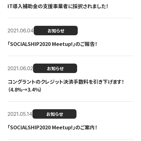
IT導入補助金の支援事業者に採択されました！
2021.06.04
お知らせ
「SOCIALSHIP2020 Meetup!」のご報告！
2021.06.02
お知らせ
コングラントのクレジット決済手数料を引き下げます！
（4.8%→3.4％）
2021.05.14
お知らせ
「SOCIALSHIP2020 Meetup!」のご案内！