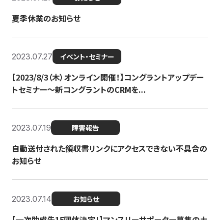
夏季休業のお知らせ
2023.07.27
イベント・セミナー
【2023/8/3（木）オンライン開催！】コングラントアップデー
トセミナー〜新コングラントのCRMを...
2023.07.19
障害報告
自動送付された領収書リンクにアクセスできない不具合の
お知らせ
2023.07.14
お知らせ
【一次助成先15団体決定！】マンスリーサポーター募集の土