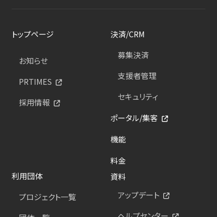
トップページ
決済/CRM
募集決済
お知らせ
支援者管理
PRTIMES
セキュリティ
採用情報
ポータル/集客
機能
料金
利用団体
資料
アップデート
プロジェクト一覧
ヘルプセンター