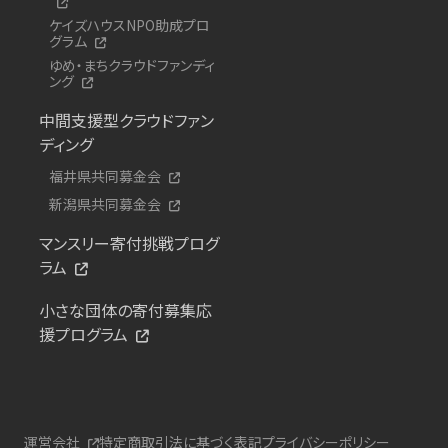
ケイズハウスNPO助成プロ
グラム
ゆめ・まちクラウドファンディ
ング
中間支援型クラウドファン
ディング
福井県共同募金会
新潟県共同募金会
マンスリー寄付挑戦プログ
ラム
小さな団体の寄付募集応
援プログラム
運営会社
特定商取引法に基づく表記
プライバシーポリシー