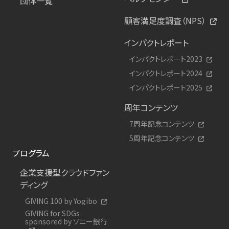
団体一覧
顧客満足度調査（NPS）
インパクトレポート
インパクトレポート2023
インパクトレポート2024
インパクトレポート2025
周年コンテンツ
7周年記念コンテンツ
5周年記念コンテンツ
プログラム
企業支援型クラウドファン
ディング
GIVING 100 by Yogibo
GIVING for SDGs
sponsored by ソニー銀行