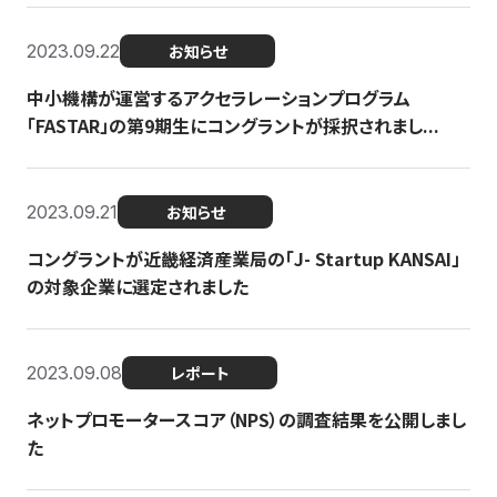
2023.09.22
お知らせ
中小機構が運営するアクセラレーションプログラム
「FASTAR」の第9期生にコングラントが採択されまし...
2023.09.21
お知らせ
コングラントが近畿経済産業局の「J- Startup KANSAI」
の対象企業に選定されました
2023.09.08
レポート
ネットプロモータースコア（NPS）の調査結果を公開しまし
た