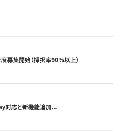
年度募集開始（採択率90%以上）
Pay対応と新機能追加...