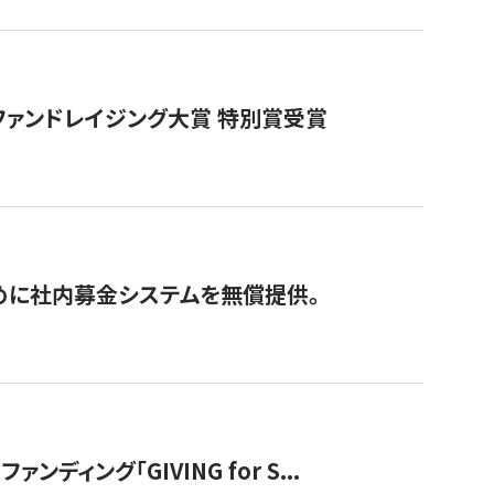
ファンドレイジング大賞 特別賞受賞
めに社内募金システムを無償提供。
ング「GIVING for S...