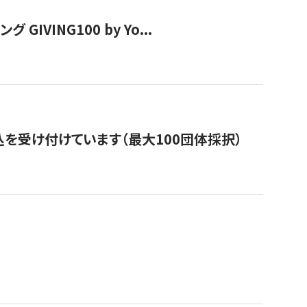
VING100 by Yo...
を受け付けています（最大100団体採択）