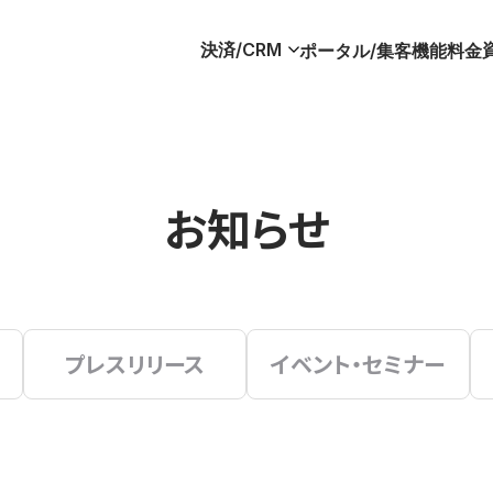
決済/CRM
ポータル/集客
機能
料金
お知らせ
プレスリリース
イベント・セミナー