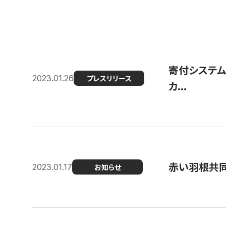
寄付システム
2023.01.26
プレスリリース
カ...
赤い羽根共同
2023.01.17
お知らせ