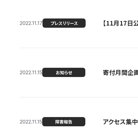
【11月17
2022.11.17
プレスリリース
寄付月間企画
2022.11.15
お知らせ
アクセス集中
2022.11.15
障害報告