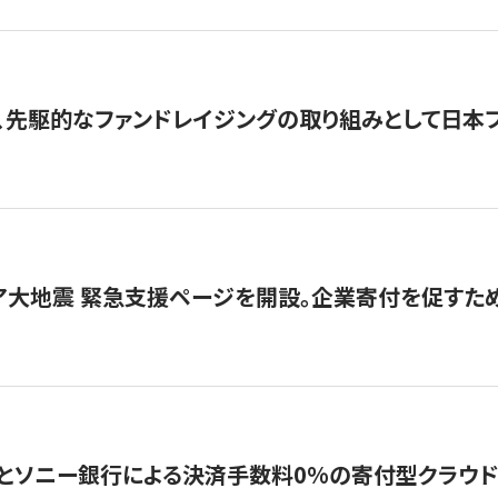
、先駆的なファンドレイジングの取り組みとして日本
ア大地震 緊急支援ページを開設。企業寄付を促すた
ソニー銀行による決済手数料0%の寄付型クラウドファンディ