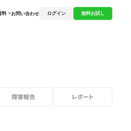
資料
ログイン
無料お試し
お問い合わせ
障害報告
レポート