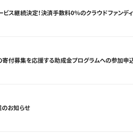
ービス継続決定！決済手数料0％のクラウドファンディング GI
の寄付募集を応援する助成金プログラムへの参加申込
業のお知らせ