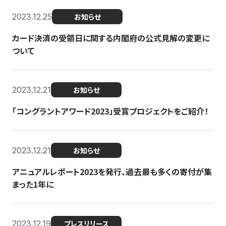
2023.12.25
お知らせ
カード決済の受領日に関する内閣府の公式見解の変更に
ついて
2023.12.21
お知らせ
「コングラントアワード2023」受賞プロジェクトをご紹介！
2023.12.21
お知らせ
アニュアルレポート2023を発行、過去最も多くの寄付が集
まった1年に
2023.12.19
プレスリリース