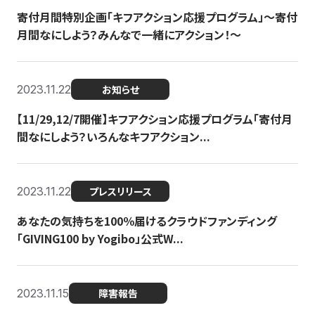
寄付月間特別企画「キフアクション応援プログラム」〜寄付
月間なにしよう？みんなで一緒にアクション！〜
2023.11.22
お知らせ
【11/29,12/7開催】キフアクション応援プログラム「寄付月
間なにしよう？いろんなキフアクション...
2023.11.22
プレスリリース
あなたの気持ちを100％届けるクラウドファンディング
「GIVING100 by Yogibo」公式W...
2023.11.15
障害報告