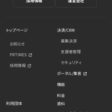
採用情報
運営会社
トップページ
決済/CRM
募集決済
お知らせ
支援者管理
PRTIMES
セキュリティ
採用情報
ポータル/集客
機能
料金
利用団体
資料