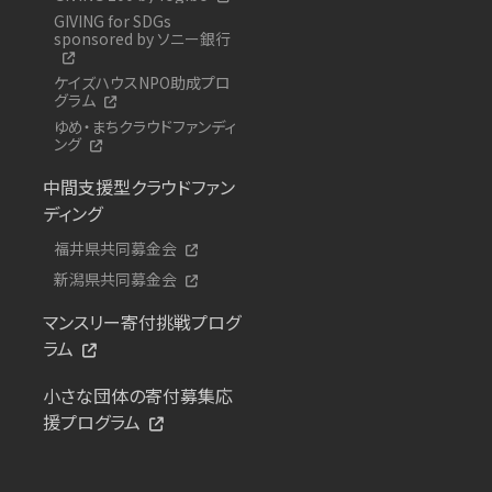
GIVING for SDGs
sponsored by ソニー銀行
ケイズハウスNPO助成プロ
グラム
ゆめ・まちクラウドファンディ
ング
中間支援型クラウドファン
ディング
福井県共同募金会
新潟県共同募金会
マンスリー寄付挑戦プログ
ラム
小さな団体の寄付募集応
援プログラム