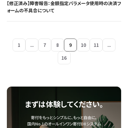
【修正済み】障害報告：金額指定パラメータ使用時の決済フ
ォームの不具合について
1
...
7
8
9
10
11
...
16
まずは体験してください。
寄付をもっとシンプルに、もっと自由に。
国内No.1のオールインワン寄付DXシステム