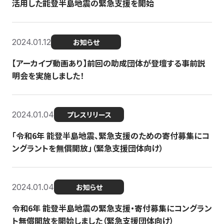
活用した能登半島地震の緊急支援を開始
2024.01.12
お知らせ
【アーカイブ動画あり】前回の助成団体が登壇する事前説
明会を実施しました！
2024.01.04
プレスリリース
「令和6年 能登半島地震、緊急支援のための寄付募集にコ
ングラントを無償開放」（緊急支援団体向け）
2024.01.04
お知らせ
令和6年 能登半島地震の緊急支援・寄付募集にコングラン
ト無償開放を開始しました（緊急支援団体向け）