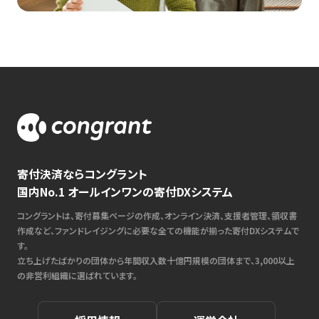
寄付決済ならコングラント
国内No.1 オールインワンの寄付DXシステム
コングラントは、寄付募集ページの作成、オンライン決済、支援者管理、領収書
作成など、ファンドレイジングに必要な全ての機能が揃った寄付DXシステムで
す。
立ち上げたばかりの団体から年間収入数十億円規模の団体まで、3,000以上
の非営利組織に選ばれています。