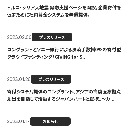
トルコ・シリア大地震 緊急支援ページを開設。企業寄付を
促すために社内募金システムを無償提供。
2023.02.06
プレスリリース
コングラントとソニー銀行による決済手数料0%の寄付型
クラウドファンディング「GIVING for S...
2023.01.26
プレスリリース
寄付システム提供のコングラント、アジアの高度医療拠点
創出を目指して活動するジャパンハートと提携。〜カ...
2023.01.17
お知らせ