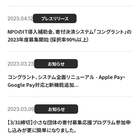
2023.04.12
プレスリリース
NPOのIT導入補助金、寄付決済システム「コングラント」の
2023年度募集開始（採択率90%以上）
2023.03.23
お知らせ
コングラント、システム全面リニューアル - Apple Pay・
Google Pay対応と新機能追加...
2023.03.09
お知らせ
【3/31締切】小さな団体の寄付募集応援プログラム参加申
し込みが更に簡単になりました。