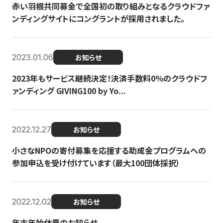
赤い羽根共同募金で全国初の取り組みとなるクラウドファ
ンディングサイトにコングラントが採用されました。
2023.01.06
お知らせ
2023年もサービス継続決定！決済手数料0％のクラウドフ
ァンディング GIVING100 by Yo...
2022.12.27
お知らせ
小さなNPOの寄付募集を応援する助成金プログラムへの
参加申込を受け付けています（最大100団体採択）
2022.12.02
お知らせ
年末年始休業のお知らせ