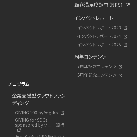
顧客満足度調査（NPS）
インパクトレポート
インパクトレポート2023
インパクトレポート2024
インパクトレポート2025
周年コンテンツ
7周年記念コンテンツ
5周年記念コンテンツ
プログラム
企業支援型クラウドファン
ディング
GIVING 100 by Yogibo
GIVING for SDGs
sponsored by ソニー銀行
ケイズハウスNPO助成プロ