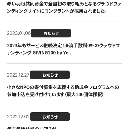
赤い羽根共同募金で全国初の取り組みとなるクラウドファ
ンディングサイトにコングラントが採用されました。
2023.01.06
お知らせ
2023年もサービス継続決定！決済手数料0％のクラウドフ
ァンディング GIVING100 by Yo...
2022.12.27
お知らせ
小さなNPOの寄付募集を応援する助成金プログラムへの
参加申込を受け付けています（最大100団体採択）
2022.12.02
お知らせ
年末年始休業のお知らせ