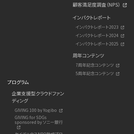
顧客満足度調査（NPS）
インパクトレポート
インパクトレポート2023
インパクトレポート2024
インパクトレポート2025
周年コンテンツ
7周年記念コンテンツ
5周年記念コンテンツ
プログラム
企業支援型クラウドファン
ディング
GIVING 100 by Yogibo
GIVING for SDGs
sponsored by ソニー銀行
ケイズハウスNPO助成プロ