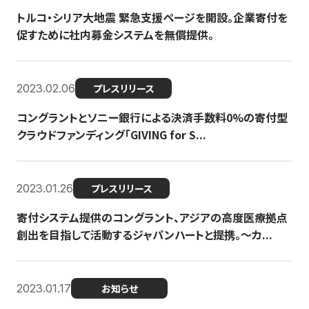
トルコ・シリア大地震 緊急支援ページを開設。企業寄付を
促すために社内募金システムを無償提供。
2023.02.06
プレスリリース
コングラントとソニー銀行による決済手数料0%の寄付型
クラウドファンディング「GIVING for S...
2023.01.26
プレスリリース
寄付システム提供のコングラント、アジアの高度医療拠点
創出を目指して活動するジャパンハートと提携。〜カ...
2023.01.17
お知らせ