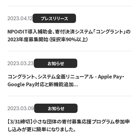
2023.04.12
プレスリリース
NPOのIT導入補助金、寄付決済システム「コングラント」の
2023年度募集開始（採択率90%以上）
2023.03.23
お知らせ
コングラント、システム全面リニューアル - Apple Pay・
Google Pay対応と新機能追加...
2023.03.09
お知らせ
【3/31締切】小さな団体の寄付募集応援プログラム参加申
し込みが更に簡単になりました。