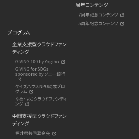
周年コンテンツ
7周年記念コンテンツ
5周年記念コンテンツ
プログラム
企業支援型クラウドファン
ディング
GIVING 100 by Yogibo
GIVING for SDGs
sponsored by ソニー銀行
ケイズハウスNPO助成プロ
グラム
ゆめ・まちクラウドファンディ
ング
中間支援型クラウドファン
ディング
福井県共同募金会