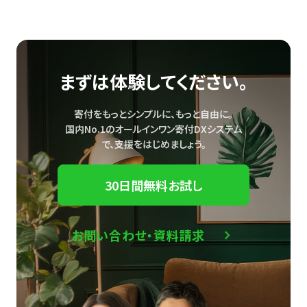
まずは体験してください。
寄付をもっとシンプルに、もっと自由に。
国内No.1のオールインワン寄付DXシステム
で、
支援をはじめましょう。
30日間無料お試し
お問い合わせ・資料請求