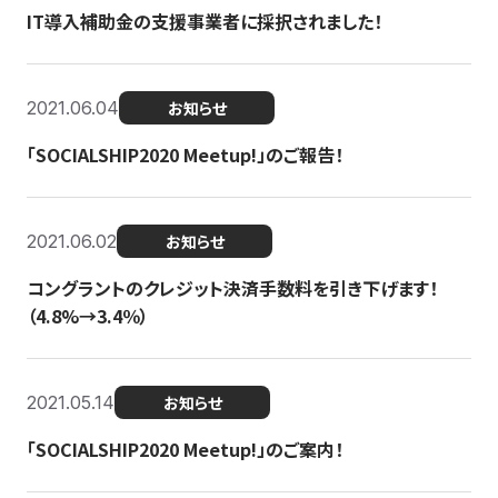
IT導入補助金の支援事業者に採択されました！
2021.06.04
お知らせ
「SOCIALSHIP2020 Meetup!」のご報告！
2021.06.02
お知らせ
コングラントのクレジット決済手数料を引き下げます！
（4.8%→3.4％）
2021.05.14
お知らせ
「SOCIALSHIP2020 Meetup!」のご案内！