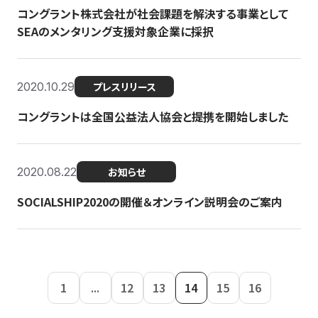
コングラント株式会社が社会課題を解決する事業として
SEAのメンタリング支援対象企業に採択
2020.10.29
プレスリリース
コングラントは全国公益法人協会と提携を開始しました
2020.08.22
お知らせ
SOCIALSHIP2020の開催＆オンライン説明会のご案内
1
...
12
13
14
15
16