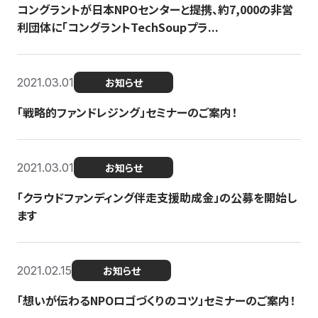
コングラントが日本NPOセンターと提携、約7,000の非営
利団体に「コングラントTechSoupプラ...
2021.03.01
お知らせ
「戦略的ファンドレジング」セミナーのご案内！
2021.03.01
お知らせ
「クラウドファンディング伴走支援助成金」の公募を開始し
ます
2021.02.15
お知らせ
「想いが伝わるNPOロゴづくりのコツ」セミナーのご案内！