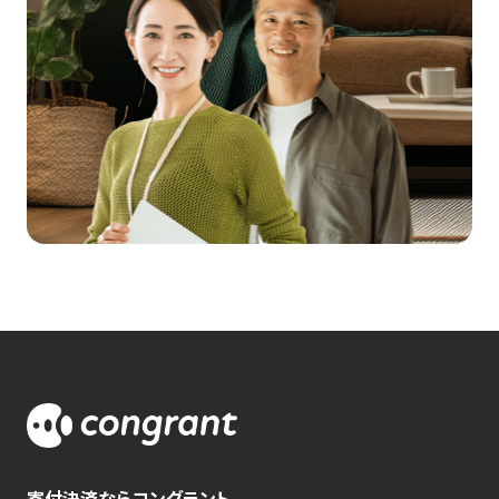
寄付決済ならコングラント