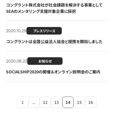
コングラント株式会社が社会課題を解決する事業として
SEAのメンタリング支援対象企業に採択
2020.10.29
プレスリリース
コングラントは全国公益法人協会と提携を開始しました
2020.08.22
お知らせ
SOCIALSHIP2020の開催＆オンライン説明会のご案内
1
...
12
13
14
15
16