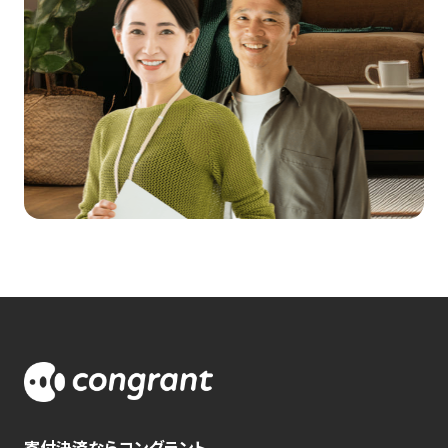
寄付決済ならコングラント