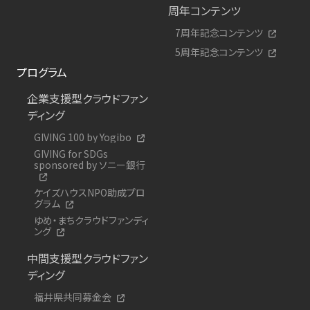
周年コンテンツ
7周年記念コンテンツ
5周年記念コンテンツ
プログラム
企業支援型クラウドファン
ディング
GIVING 100 by Yogibo
GIVING for SDGs
sponsored by ソニー銀行
ケイズハウスNPO助成プロ
グラム
ゆめ・まちクラウドファンディ
ング
中間支援型クラウドファン
ディング
福井県共同募金会