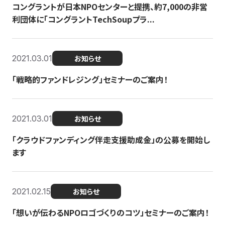
コングラントが日本NPOセンターと提携、約7,000の非営
利団体に「コングラントTechSoupプラ...
2021.03.01
お知らせ
「戦略的ファンドレジング」セミナーのご案内！
2021.03.01
お知らせ
「クラウドファンディング伴走支援助成金」の公募を開始し
ます
2021.02.15
お知らせ
「想いが伝わるNPOロゴづくりのコツ」セミナーのご案内！