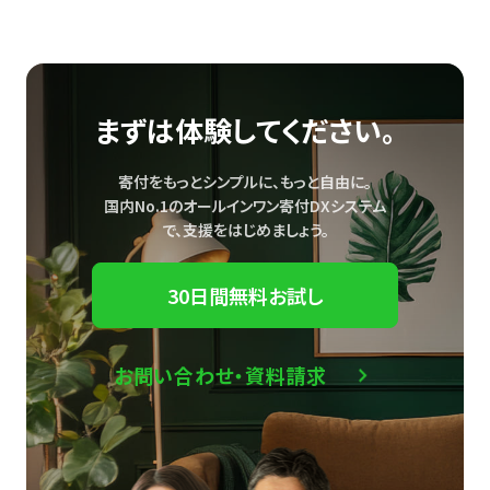
まずは体験してください。
寄付をもっとシンプルに、もっと自由に。
国内No.1のオールインワン寄付DXシステム
で、
支援をはじめましょう。
30日間無料お試し
お問い合わせ・資料請求