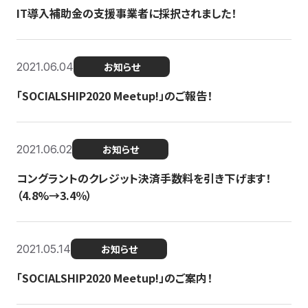
IT導入補助金の支援事業者に採択されました！
2021.06.04
お知らせ
「SOCIALSHIP2020 Meetup!」のご報告！
2021.06.02
お知らせ
コングラントのクレジット決済手数料を引き下げます！
（4.8%→3.4％）
2021.05.14
お知らせ
「SOCIALSHIP2020 Meetup!」のご案内！