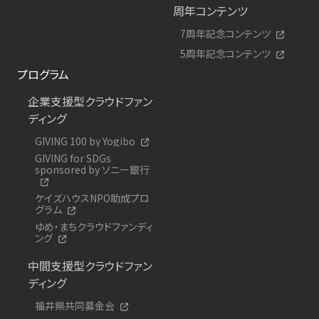
周年コンテンツ
7周年記念コンテンツ
5周年記念コンテンツ
プログラム
企業支援型クラウドファン
ディング
GIVING 100 by Yogibo
GIVING for SDGs
sponsored by ソニー銀行
ケイズハウスNPO助成プロ
グラム
ゆめ・まちクラウドファンディ
ング
中間支援型クラウドファン
ディング
福井県共同募金会