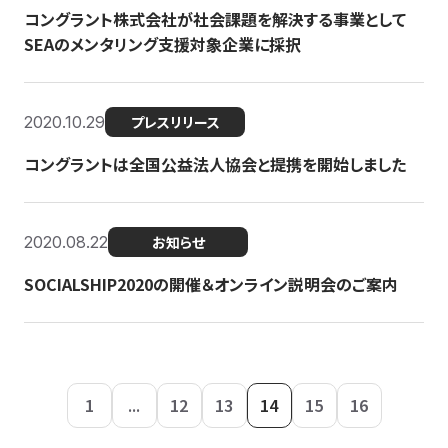
コングラント株式会社が社会課題を解決する事業として
SEAのメンタリング支援対象企業に採択
2020.10.29
プレスリリース
コングラントは全国公益法人協会と提携を開始しました
2020.08.22
お知らせ
SOCIALSHIP2020の開催＆オンライン説明会のご案内
1
...
12
13
14
15
16