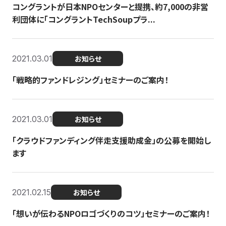
コングラントが日本NPOセンターと提携、約7,000の非営
利団体に「コングラントTechSoupプラ...
2021.03.01
お知らせ
「戦略的ファンドレジング」セミナーのご案内！
2021.03.01
お知らせ
「クラウドファンディング伴走支援助成金」の公募を開始し
ます
2021.02.15
お知らせ
「想いが伝わるNPOロゴづくりのコツ」セミナーのご案内！