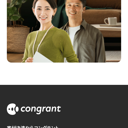
寄付決済ならコングラント