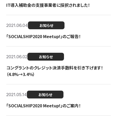
IT導入補助金の支援事業者に採択されました！
2021.06.04
お知らせ
「SOCIALSHIP2020 Meetup!」のご報告！
2021.06.02
お知らせ
コングラントのクレジット決済手数料を引き下げます！
（4.8%→3.4％）
2021.05.14
お知らせ
「SOCIALSHIP2020 Meetup!」のご案内！