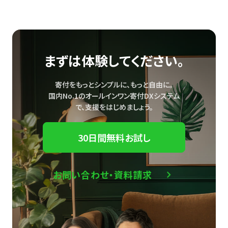
まずは体験してください。
寄付をもっとシンプルに、もっと自由に。
国内No.1のオールインワン寄付DXシステム
で、
支援をはじめましょう。
30日間無料お試し
お問い合わせ・資料請求