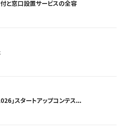
寄付と窓口設置サービスの全容
た
026」スタートアップコンテス...