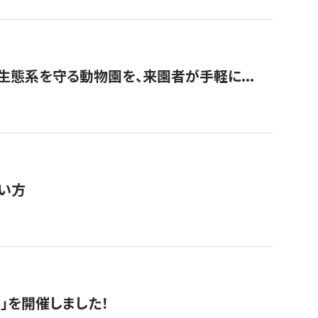
生態系を守る動物園を、来園者が手軽に...
い方
RS」を開催しました！