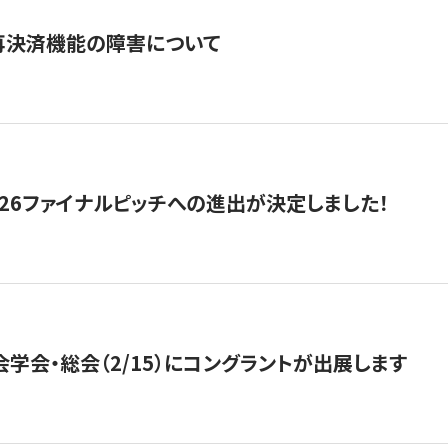
再決済機能の障害について
2026ファイナルピッチへの進出が決定しました！
会学会・総会（2/15）にコングラントが出展します