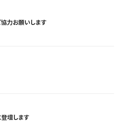
票にご協力お願いします
に登壇します