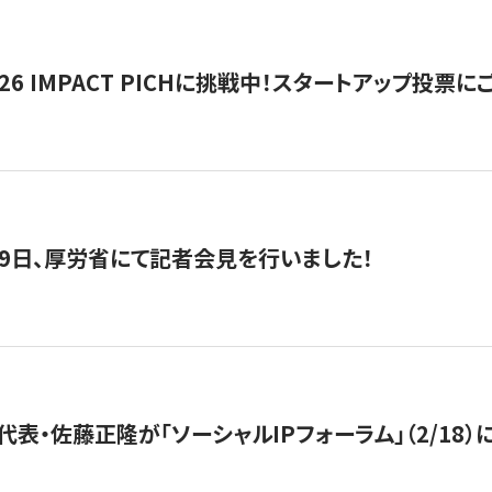
2026 IMPACT PICHに挑戦中！スタートアップ投
月29日、厚労省にて記者会見を行いました！
代表・佐藤正隆が「ソーシャルIPフォーラム」（2/18）