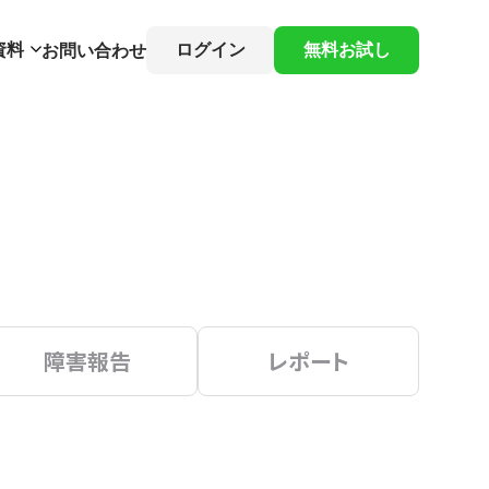
資料
ログイン
無料お試し
お問い合わせ
障害報告
レポート