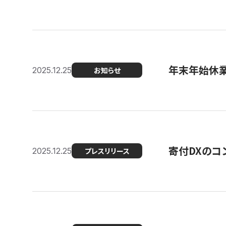
年末年始休
2025.12.25
お知らせ
寄付DXのコ
2025.12.25
プレスリリース