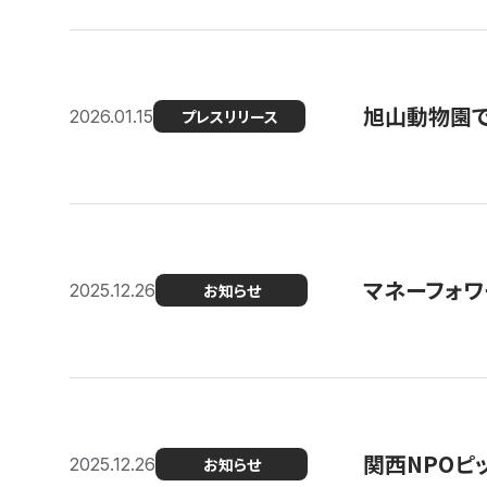
旭山動物園で
2026.01.15
プレスリリース
マネーフォワ
2025.12.26
お知らせ
関西NPOピッ
2025.12.26
お知らせ