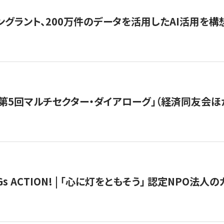
ングラント、200万件のデータを活用したAI活用を構
第5回マルチセクター・ダイアローグ」（経済同友会ほ
 ACTION! | 「心に灯をともそう」 認定NPO法人のカ