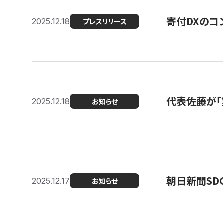
寄付DXのコ
2025.12.18
プレスリリース
代表佐藤が「
2025.12.18
お知らせ
朝日新聞SDGs
2025.12.17
お知らせ