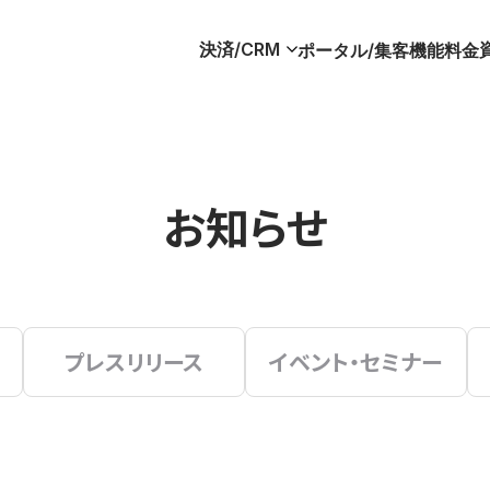
決済/CRM
ポータル/集客
機能
料金
お知らせ
プレスリリース
イベント・セミナー