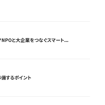
？NPOと大企業をつなぐスマート...
準備するポイント