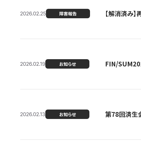
【解消済み】
2026.02.25
障害報告
FIN/SUM
2026.02.19
お知らせ
第78回済生
2026.02.13
お知らせ