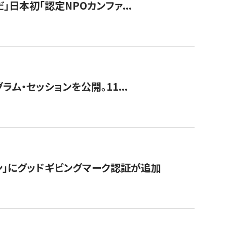
」日本初「認定NPOカンファ...
ラム・セッションを公開。11...
ン」にグッドギビングマーク認証が追加