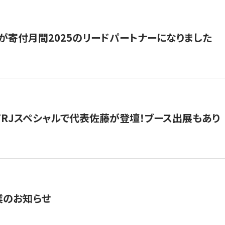
が寄付月間2025のリードパートナーになりました
催】FRJスペシャルで代表佐藤が登壇！ブース出展もあり
業のお知らせ