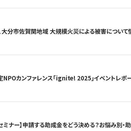
、大分市佐賀関地域 大規模火災による被害について
 認定NPOカンファレンス「ignite! 2025」イベントレポ
開催セミナー】申請する助成金をどう決める？お悩み別・