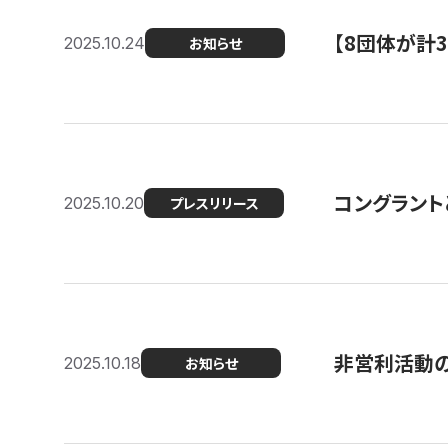
【8団体が計
2025.10.24
お知らせ
コングラント
2025.10.20
プレスリリース
非営利活動のた
2025.10.18
お知らせ