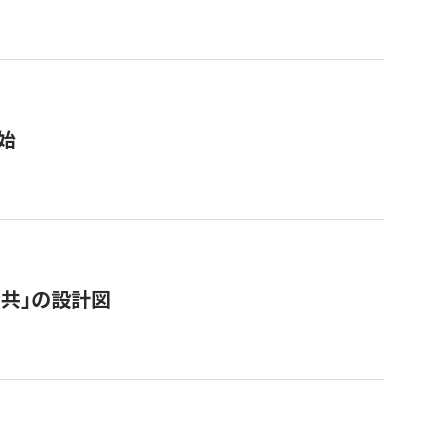
始
「公共」の設計図