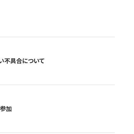
い不具合について
が参加