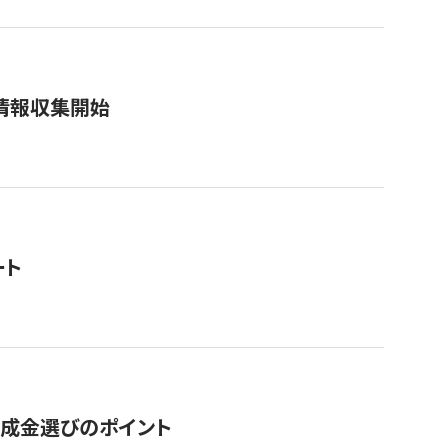
情報収集開始
ート
助成金選びのポイント