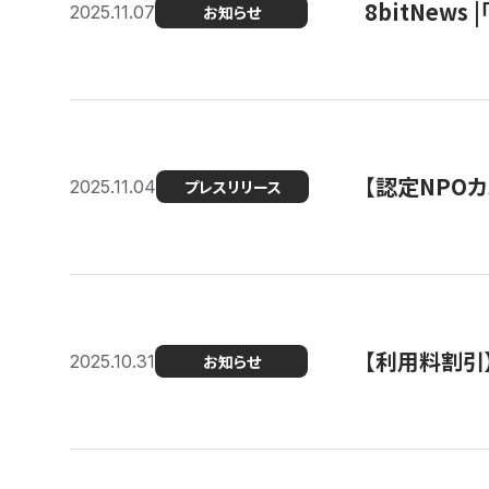
8bitNew
2025.11.07
お知らせ
【認定NPOカ
2025.11.04
プレスリリース
【利用料割引
2025.10.31
お知らせ