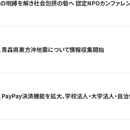
貧」の呪縛を解き社会包摂の砦へ 認定NPOカンファレンス「ign
、青森県東方沖地震について情報収集開始
、PayPay決済機能を拡大。学校法人・大学法人・自