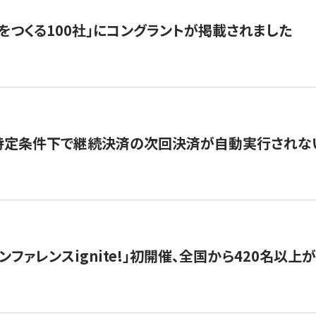
をつくる100社」にコングラントが掲載されました
】特定条件下で継続決済の次回決済が自動実行されな
ンファレンスignite!」初開催、全国から420名以上