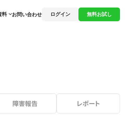
資料
ログイン
無料お試し
お問い合わせ
障害報告
レポート