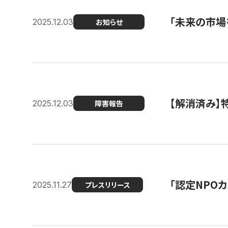
「未来の市場
2025.12.03
お知らせ
【解消済み
2025.12.03
障害報告
「認定NPOカ
2025.11.27
プレスリリース