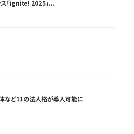
ite! 2025」...
治体など11の法人格が導入可能に