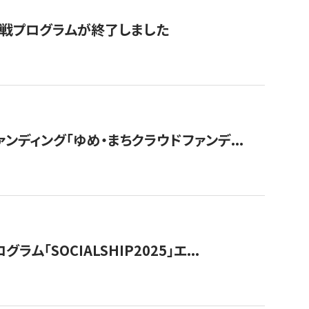
付挑戦プログラムが終了しました
ディング「ゆめ・まちクラウドファンデ...
OCIALSHIP2025」エ...