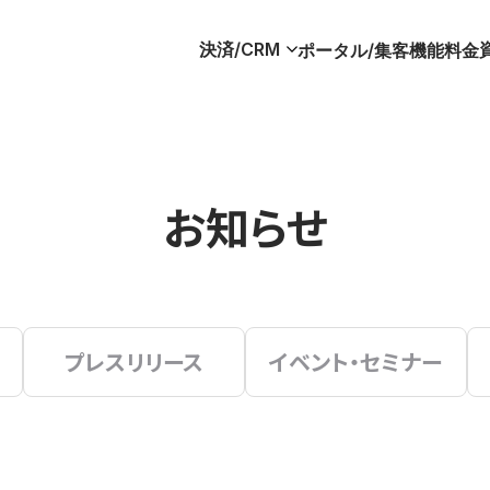
決済/CRM
ポータル/集客
機能
料金
お知らせ
プレスリリース
イベント・セミナー