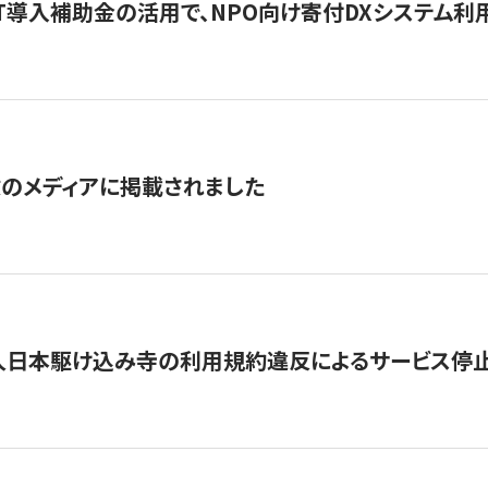
IT導入補助金の活用で、NPO向け寄付DXシステム利
数のメディアに掲載されました
人日本駆け込み寺の利用規約違反によるサービス停