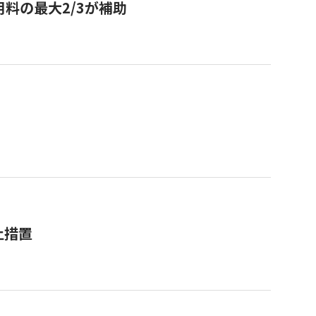
用料の最大2/3が補助
止措置