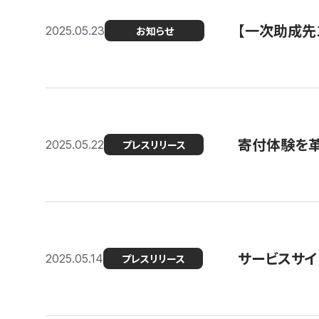
【一次助成先
2025.05.23
お知らせ
寄付体験を革
2025.05.22
プレスリリース
サービスサイ
2025.05.14
プレスリリース