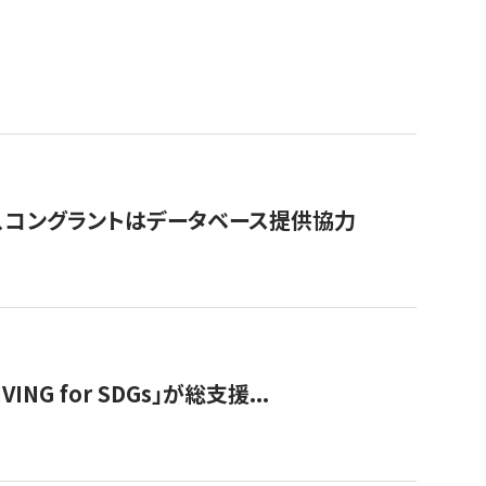
行、コングラントはデータベース提供協力
 for SDGs」が総支援...