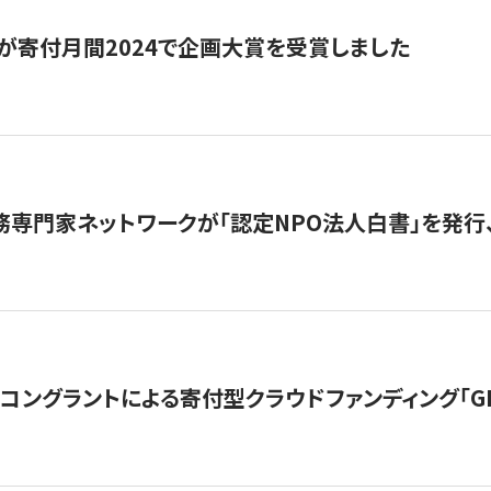
が寄付月間2024で企画大賞を受賞しました
務専門家ネットワークが「認定NPO法人白書」を発
ングラントによる寄付型クラウドファンディング「GIVING