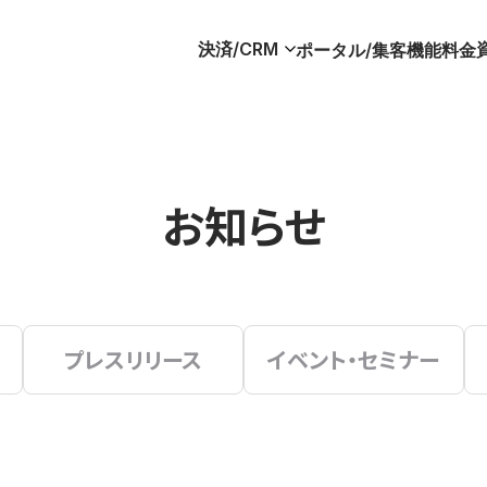
決済/CRM
ポータル/集客
機能
料金
お知らせ
プレスリリース
イベント・セミナー