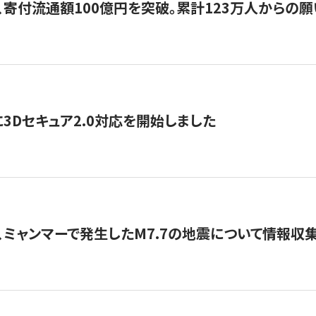
、寄付流通額100億円を突破。累計123万人からの願
3Dセキュア2.0対応を開始しました
、ミャンマーで発生したM7.7の地震について情報収集