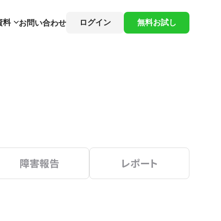
資料
ログイン
無料お試し
お問い合わせ
障害報告
レポート