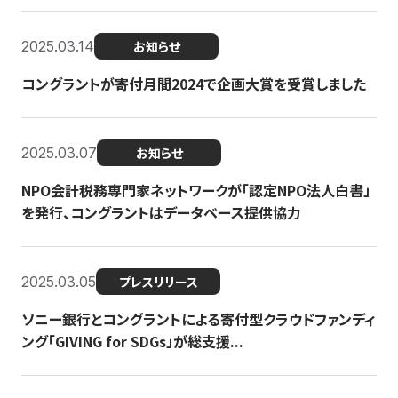
2025.03.14
お知らせ
コングラントが寄付月間2024で企画大賞を受賞しました
2025.03.07
お知らせ
NPO会計税務専門家ネットワークが「認定NPO法人白書」
を発行、コングラントはデータベース提供協力
2025.03.05
プレスリリース
ソニー銀行とコングラントによる寄付型クラウドファンディ
ング「GIVING for SDGs」が総支援...