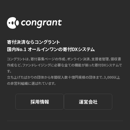
寄付決済ならコングラント
国内No.1 オールインワンの寄付DXシステム
コングラントは、寄付募集ページの作成、オンライン決済、支援者管理、領収書
作成など、ファンドレイジングに必要な全ての機能が揃った寄付DXシステムで
す。
立ち上げたばかりの団体から年間収入数十億円規模の団体まで、3,000以上
の非営利組織に選ばれています。
採用情報
運営会社