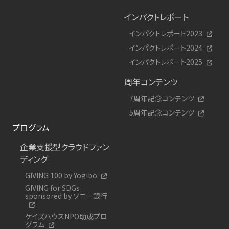
インパクトレポート
インパクトレポート2023
インパクトレポート2024
インパクトレポート2025
周年コンテンツ
7周年記念コンテンツ
5周年記念コンテンツ
プログラム
企業支援型クラウドファン
ディング
GIVING 100 by Yogibo
GIVING for SDGs
sponsored by ソニー銀行
ケイズハウスNPO助成プロ
グラム