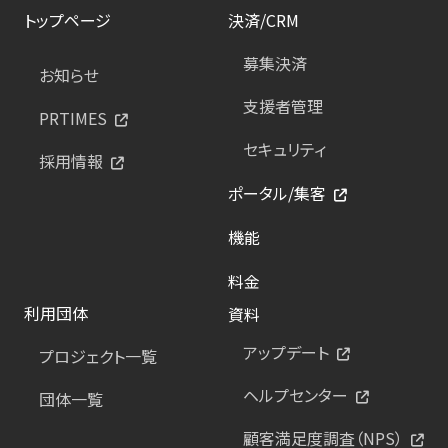
トップページ
決済/CRM
募集決済
お知らせ
支援者管理
PRTIMES
セキュリティ
採用情報
ポータル/集客
機能
料金
利用団体
資料
アップデート
プロジェクト一覧
ヘルプセンター
団体一覧
顧客満足度調査（NPS）