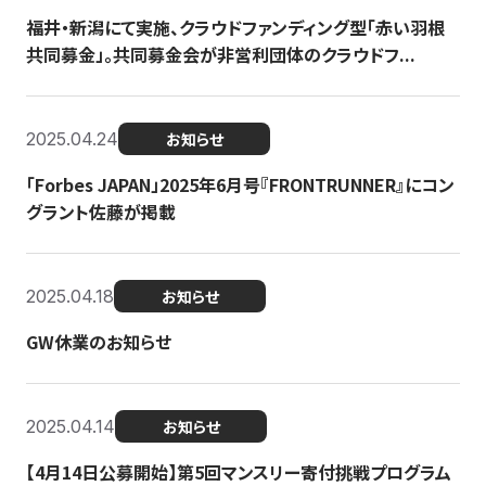
福井・新潟にて実施、クラウドファンディング型「赤い羽根
共同募金」。共同募金会が非営利団体のクラウドフ...
2025.04.24
お知らせ
「Forbes JAPAN」2025年6月号『FRONTRUNNER』にコン
グラント佐藤が掲載
2025.04.18
お知らせ
GW休業のお知らせ
2025.04.14
お知らせ
【4月14日公募開始】第5回マンスリー寄付挑戦プログラム