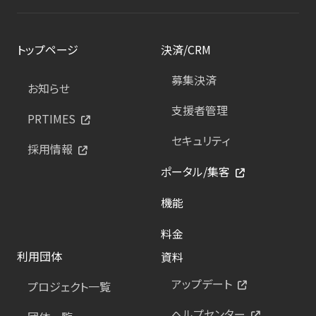
トップページ
決済/CRM
募集決済
お知らせ
支援者管理
PRTIMES
セキュリティ
採用情報
ポータル/集客
機能
料金
利用団体
資料
アップデート
プロジェクト一覧
ヘルプセンター