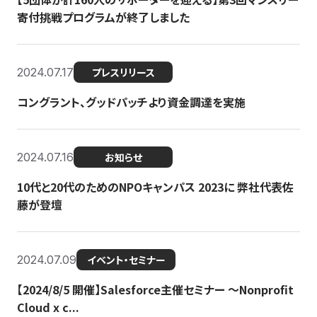
寄付挑戦プログラムが終了しました
2024.07.17
プレスリリース
コングラント、グッドパッチより資金調達を実施
2024.07.16
お知らせ
10代と20代のためのNPOキャンパス 2023に 弊社代表佐
藤が登壇
2024.07.09
イベント・セミナー
【2024/8/5 開催】Salesforce主催セミナー 〜Nonprofit
Cloud x c...