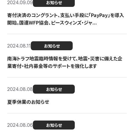
2024.09.09
お知らせ
寄付決済のコングラント、支払い手段に「PayPay」を導入
開始。国連WFP協会、ピースウィンズ・ジャ...
2024.08.11
お知らせ
南海トラフ地震臨時情報を受けて、地震・災害に備えた企
業寄付・社内募金等のサポートを強化します
2024.08.08
お知らせ
夏季休業のお知らせ
2024.08.06
お知らせ