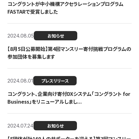
コングラントが中小機構アクセラレーションプログラム
FASTARで受賞しました
2024.08.05
お知らせ
【8月5日公募開始】第4回マンスリー寄付挑戦プログラムの
参加団体を募集します
2024.08.01
プレスリリース
コングラント、企業向け寄付DXシステム「コングラント for
Business」をリニューアルしまし...
2024.07.24
お知らせ
【5団体が計160人のサポーターを迎える】​​第3回マンスリー