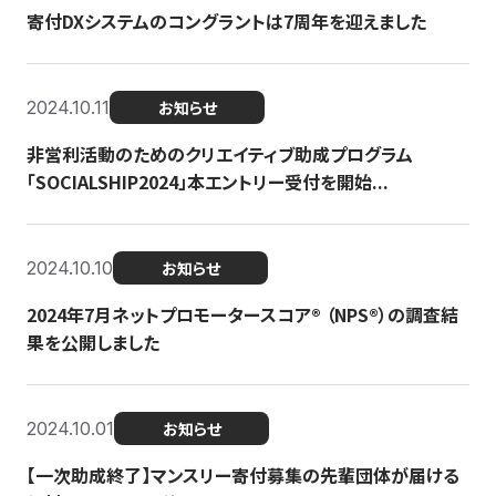
寄付DXシステムのコングラントは7周年を迎えました
2024.10.11
お知らせ
非営利活動のためのクリエイティブ助成プログラム
「SOCIALSHIP2024」本エントリー受付を開始...
2024.10.10
お知らせ
2024年7月ネットプロモータースコア®︎ （NPS®︎）の調査結
果を公開しました
2024.10.01
お知らせ
【一次助成終了】マンスリー寄付募集の先輩団体が届ける