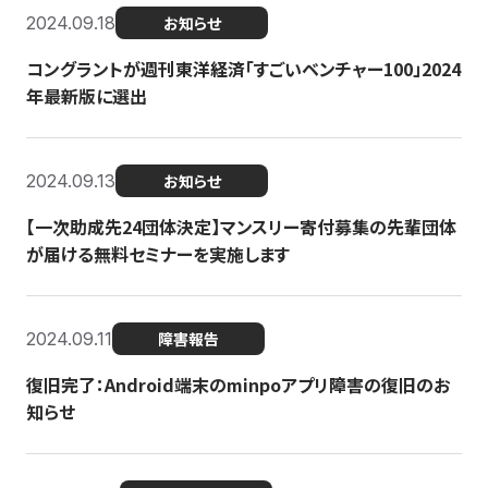
2024.09.18
お知らせ
コングラントが週刊東洋経済「すごいベンチャー100」2024
年最新版に選出
2024.09.13
お知らせ
【一次助成先24団体決定】マンスリー寄付募集の先輩団体
が届ける無料セミナーを実施します
2024.09.11
障害報告
復旧完了：Android端末のminpoアプリ障害の復旧のお
知らせ