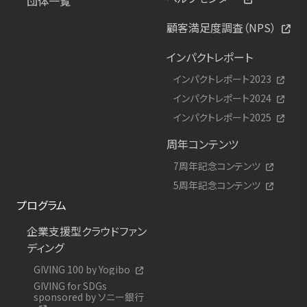
団体一覧
顧客満足度調査（NPS）
インパクトレポート
インパクトレポート2023
インパクトレポート2024
インパクトレポート2025
周年コンテンツ
7周年記念コンテンツ
5周年記念コンテンツ
プログラム
企業支援型クラウドファン
ディング
GIVING 100 by Yogibo
GIVING for SDGs
sponsored by ソニー銀行