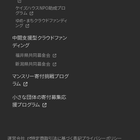
ケイズハウスNPO助成プロ
グラム
ゆめ・まちクラウドファンディ
ング
中間支援型クラウドファン
ディング
福井県共同募金会
新潟県共同募金会
マンスリー寄付挑戦プログ
ラム
小さな団体の寄付募集応
援プログラム
運営会社
特定商取引法に基づく表記
プライバシーポリシー