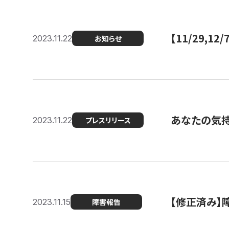
【11/29,
2023.11.22
お知らせ
あなたの気持ち
2023.11.22
プレスリリース
【修正済み】
2023.11.15
障害報告