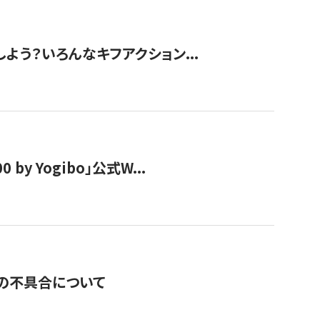
しよう？いろんなキフアクション...
y Yogibo」公式W...
の不具合について