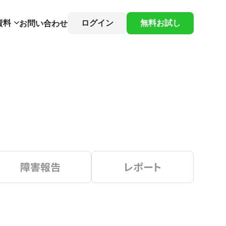
資料
ログイン
無料お試し
お問い合わせ
障害報告
レポート