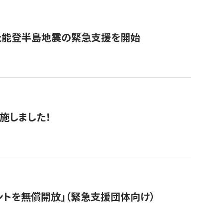
た能登半島地震の緊急支援を開始
施しました！
ントを無償開放」（緊急支援団体向け）