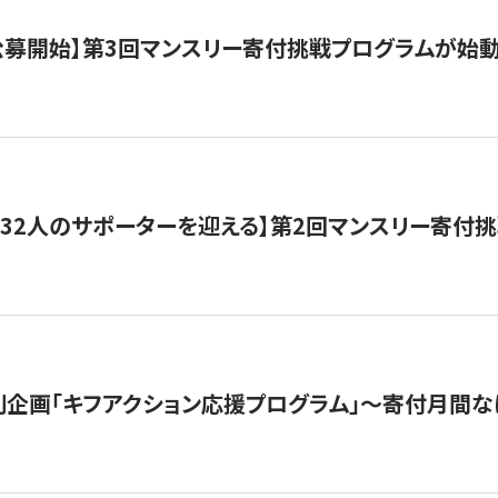
日公募開始】第3回マンスリー寄付挑戦プログラムが始
132人のサポーターを迎える】第2回マンスリー寄付
企画「キフアクション応援プログラム」〜寄付月間な