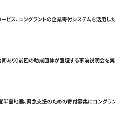
ロービス、コングラントの企業寄付システムを活用し
動画あり】前回の助成団体が登壇する事前説明会を実
能登半島地震、緊急支援のための寄付募集にコングラ