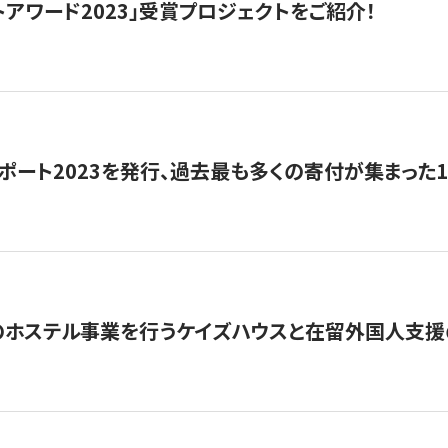
トアワード2023」受賞プロジェクトをご紹介！
ポート2023を発行、過去最も多くの寄付が集まった
のホステル事業を行うケイズハウスと在留外国人支援