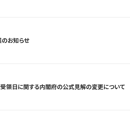
業のお知らせ
の受領日に関する内閣府の公式見解の変更について