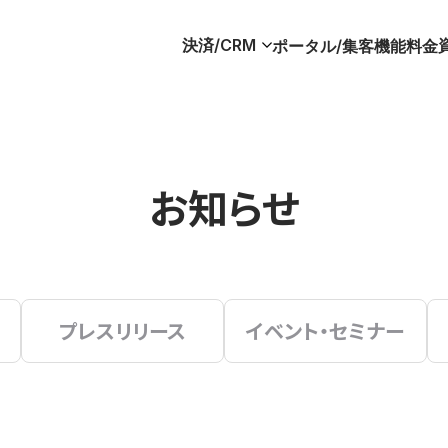
決済/CRM
ポータル/集客
機能
料金
お知らせ
プレスリリース
イベント・セミナー