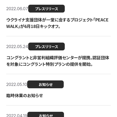
2022.06.07
プレスリリース
ウクライナ支援団体が一堂に会するプロジェクト「PEACE
WALK」が6月18日キックオフ。
2022.05.24
プレスリリース
コングラントと非営利組織評価センターが提携。認証団体
を対象にコングラント特別プランの提供を開始。
2022.05.10
お知らせ
臨時休業のお知らせ
2022.04.19
お知らせ