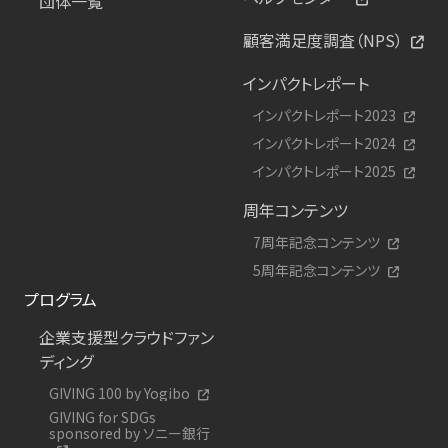
団体一覧
顧客満足度調査（NPS）
インパクトレポート
インパクトレポート2023
インパクトレポート2024
インパクトレポート2025
周年コンテンツ
7周年記念コンテンツ
5周年記念コンテンツ
プログラム
企業支援型クラウドファン
ディング
GIVING 100 by Yogibo
GIVING for SDGs
sponsored by ソニー銀行