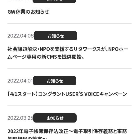
GW休業のお知らせ
2022.04.06
お知らせ
社会課題解決・NPOを支援するリタワークスが、NPOホー
ムページ専用の新CMSを提供開始。
2022.04.01
お知らせ
【4/1スタート】コングラントUSER’S VOICEキャンペーン
2022.03.25
お知らせ
2022年電子帳簿保存法改正～電子取引保存義務と事務
処理規程の策定～