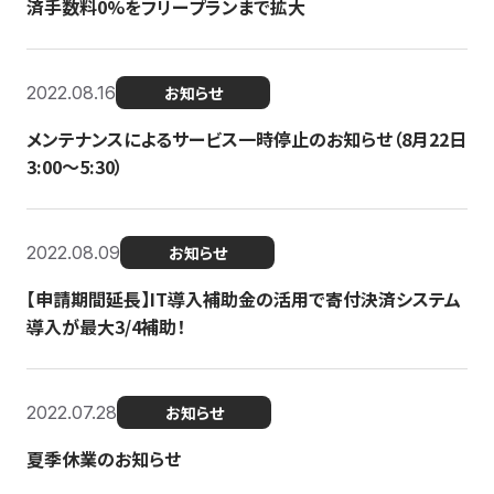
済手数料0%をフリープランまで拡大
2022.08.16
お知らせ
メンテナンスによるサービス一時停止のお知らせ（8月22日
3:00〜5:30）
2022.08.09
お知らせ
【申請期間延長】IT導入補助金の活用で寄付決済システム
導入が最大3/4補助！
2022.07.28
お知らせ
夏季休業のお知らせ