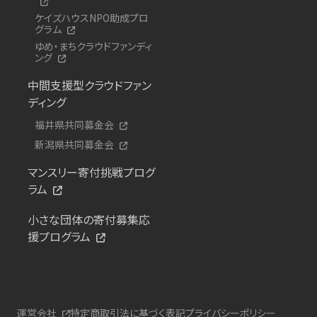
ケイズハウスNPO助成プロ
グラム
ゆめ・まちクラウドファンディ
ング
中間支援型クラウドファン
ディング
福井県共同募金会
新潟県共同募金会
マンスリー寄付挑戦プログ
ラム
小さな団体の寄付募集応
援プログラム
運営会社
特定商取引法に基づく表記
プライバシーポリシー