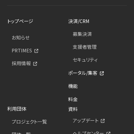
トップページ
決済/CRM
募集決済
お知らせ
支援者管理
PRTIMES
セキュリティ
採用情報
ポータル/集客
機能
料金
利用団体
資料
アップデート
プロジェクト一覧
ヘルプセンター