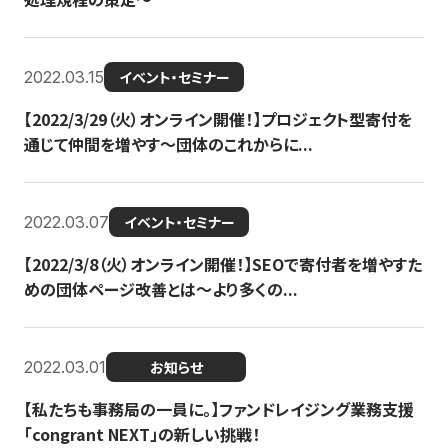
2022.03.15
イベント・セミナー
【2022/3/29（火）オンライン開催！】プロジェクト型寄付を
通じて仲間を増やす～団体のこれからに...
2022.03.07
イベント・セミナー
【2022/3/8（火）オンライン開催！】SEOで寄付者を増やすた
めの団体ページ改善とは～より多くの...
2022.03.01
お知らせ
【私たちも事務局の一員に。】ファンドレイジング業務支援
「congrant NEXT」の新しい挑戦！