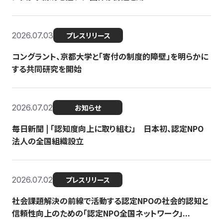
2026.07.03
プレスリリース
コングラント、京都大学と「寄付の制度的障壁」を明らかに
する共同研究を開始
2026.07.02
お知らせ
毎日新聞 | 「認知度向上に取り組む」 日本初、認定NPO
法人の全国組織設立
2026.07.02
プレスリリース
社会課題解決の前線で活動する認定NPOの社会的認知と
信頼性向上のための「認定NPO全国ネットワーク」...