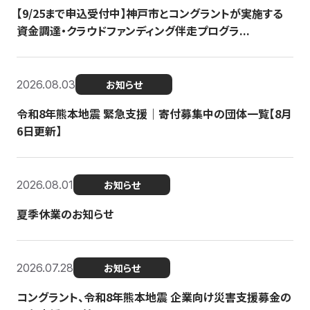
【9/25まで申込受付中】神戸市とコングラントが実施する
資金調達・クラウドファンディング伴走プログラ...
2026.08.03
お知らせ
令和8年熊本地震 緊急支援｜寄付募集中の団体一覧【8月
6日更新】
2026.08.01
お知らせ
夏季休業のお知らせ
2026.07.28
お知らせ
コングラント、令和8年熊本地震 企業向け災害支援募金の