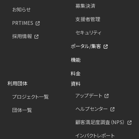
募集決済
お知らせ
支援者管理
PRTIMES
セキュリティ
採用情報
ポータル/集客
機能
料金
利用団体
資料
アップデート
プロジェクト一覧
ヘルプセンター
団体一覧
顧客満足度調査（NPS）
インパクトレポート