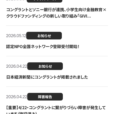
コングラントとソニー銀行が連携、小学生向け金融教育×
クラウドファンディングの新しい取り組み「GIVI...
2026.05.12
お知らせ
認定NPO全国ネットワーク登録受付開始！
2026.04.22
お知らせ
日本経済新聞にコングラントが掲載されました
2026.04.22
障害報告
【重要】4/22・コングラントに繋がりづらい障害が発生して
います（復旧済み）