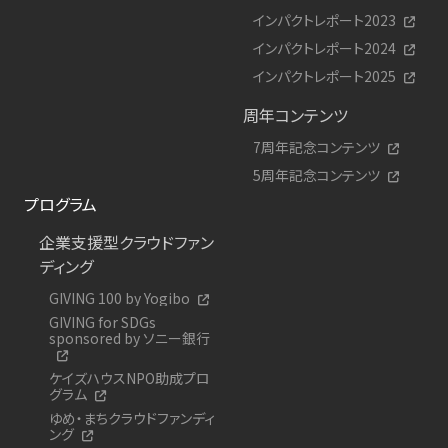
インパクトレポート2023
インパクトレポート2024
インパクトレポート2025
周年コンテンツ
7周年記念コンテンツ
5周年記念コンテンツ
プログラム
企業支援型クラウドファン
ディング
GIVING 100 by Yogibo
GIVING for SDGs
sponsored by ソニー銀行
ケイズハウスNPO助成プロ
グラム
ゆめ・まちクラウドファンディ
ング