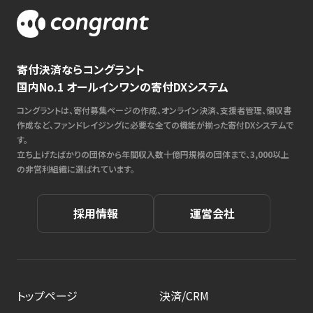
寄付決済ならコングラント
国内No.1 オールインワンの寄付DXシステム
コングラントは、寄付募集ページの作成、オンライン決済、支援者管理、領収書
作成など、ファンドレイジングに必要な全ての機能が揃った寄付DXシステムで
す。
立ち上げたばかりの団体から年間収入数十億円規模の団体まで、3,000以上
の非営利組織に選ばれています。
採用情報
運営会社
トップページ
決済/CRM