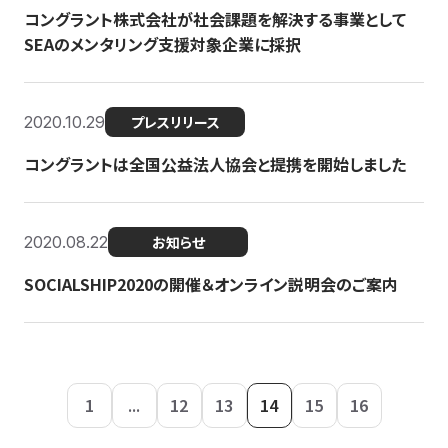
コングラント株式会社が社会課題を解決する事業として
SEAのメンタリング支援対象企業に採択
2020.10.29
プレスリリース
コングラントは全国公益法人協会と提携を開始しました
2020.08.22
お知らせ
SOCIALSHIP2020の開催＆オンライン説明会のご案内
1
...
12
13
14
15
16