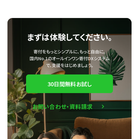
まずは体験してください。
寄付をもっとシンプルに、もっと自由に。
国内No.1のオールインワン寄付DXシステム
で、
支援をはじめましょう。
30日間無料お試し
お問い合わせ・資料請求