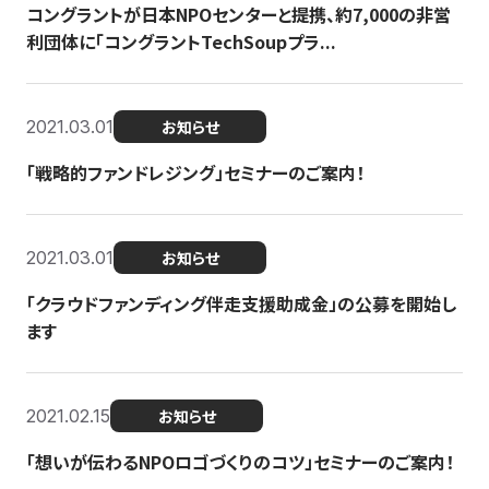
コングラントが日本NPOセンターと提携、約7,000の非営
利団体に「コングラントTechSoupプラ...
2021.03.01
お知らせ
「戦略的ファンドレジング」セミナーのご案内！
2021.03.01
お知らせ
「クラウドファンディング伴走支援助成金」の公募を開始し
ます
2021.02.15
お知らせ
「想いが伝わるNPOロゴづくりのコツ」セミナーのご案内！