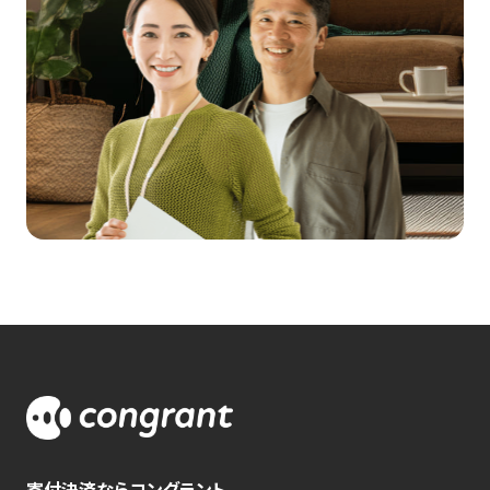
寄付決済ならコングラント