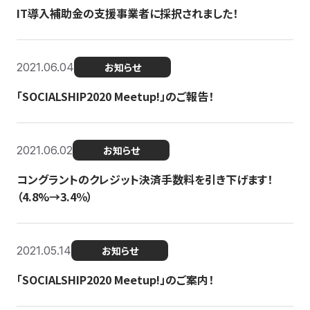
IT導入補助金の支援事業者に採択されました！
2021.06.04
お知らせ
「SOCIALSHIP2020 Meetup!」のご報告！
2021.06.02
お知らせ
コングラントのクレジット決済手数料を引き下げます！
（4.8%→3.4％）
2021.05.14
お知らせ
「SOCIALSHIP2020 Meetup!」のご案内！