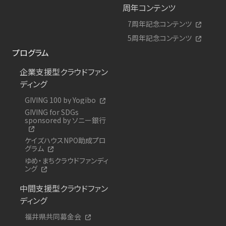
周年コンテンツ
7周年記念コンテンツ
5周年記念コンテンツ
プログラム
企業支援型クラウドファン
ディング
GIVING 100 by Yogibo
GIVING for SDGs
sponsored by ソニー銀行
ケイズハウスNPO助成プロ
グラム
ゆめ・まちクラウドファンディ
ング
中間支援型クラウドファン
ディング
福井県共同募金会