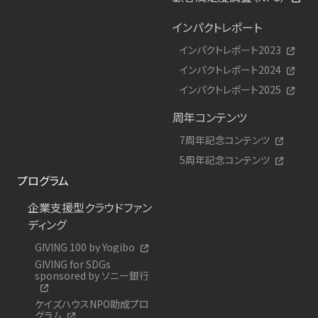
インパクトレポート
インパクトレポート2023
インパクトレポート2024
インパクトレポート2025
周年コンテンツ
7周年記念コンテンツ
5周年記念コンテンツ
プログラム
企業支援型クラウドファン
ディング
GIVING 100 by Yogibo
GIVING for SDGs
sponsored by ソニー銀行
ケイズハウスNPO助成プロ
グラム