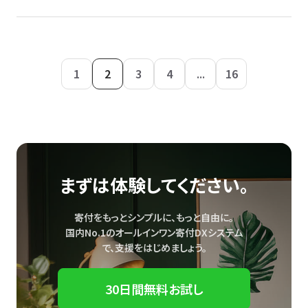
1
2
3
4
...
16
まずは体験してください。
寄付をもっとシンプルに、もっと自由に。
国内No.1のオールインワン寄付DXシステム
で、
支援をはじめましょう。
30日間無料お試し