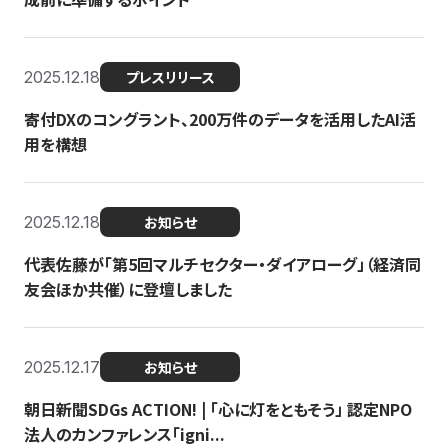
2025.12.18
プレスリリース
寄付DXのコングラント、200万件のデータを活用したAI活
用を構想
2025.12.18
お知らせ
代表佐藤が「第5回マルチセクター・ダイアローグ」（経済同
友会ほか共催）に登壇しました
2025.12.17
お知らせ
朝日新聞SDGs ACTION! | 「心に灯をともそう」 認定NPO
法人のカンファレンス「igni...