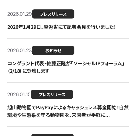
2026.01.29
プレスリリース
2026年1月29日、厚労省にて記者会見を行いました！
2026.01.23
お知らせ
コングラント代表・佐藤正隆が「ソーシャルIPフォーラム」
（2/18）に登壇します
2026.01.15
プレスリリース
旭山動物園でPayPayによるキャッシュレス募金開始！自然
環境や生態系を守る動物園を、来園者が手軽に...