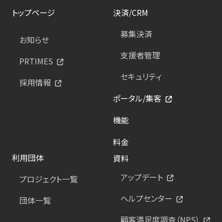
トップページ
決済/CRM
募集決済
お知らせ
支援者管理
PRTIMES
セキュリティ
採用情報
ポータル/集客
機能
料金
利用団体
資料
アップデート
プロジェクト一覧
ヘルプセンター
団体一覧
顧客満足度調査（NPS）