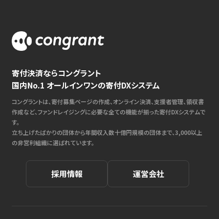
寄付決済ならコングラント
国内No.1 オールインワンの寄付DXシステム
コングラントは、寄付募集ページの作成、オンライン決済、支援者管理、領収書
作成など、ファンドレイジングに必要な全ての機能が揃った寄付DXシステムで
す。
立ち上げたばかりの団体から年間収入数十億円規模の団体まで、3,000以上
の非営利組織に選ばれています。
採用情報
運営会社