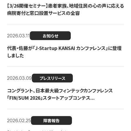
【3/26開催セミナー】患者家族、地域住民の心の声に応える
病院寄付と窓口設置サービスの全容
2026.03.11
お知らせ
代表・佐藤が「J-Startup KANSAI カンファレンス」に登壇
しました
2026.03.09
プレスリリース
コングラント、日本最大級フィンテックカンファレンス
「FIN/SUM 2026」スタートアップコンテス...
2026.02.25
障害報告