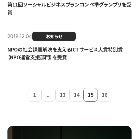
第11回ソーシャルビジネスプランコンペ準グランプリを受
賞
2018.12.04
お知らせ
NPOの社会課題解決を支えるICTサービス大賞特別賞
（NPO運営支援部門）を受賞
1
...
13
14
15
16