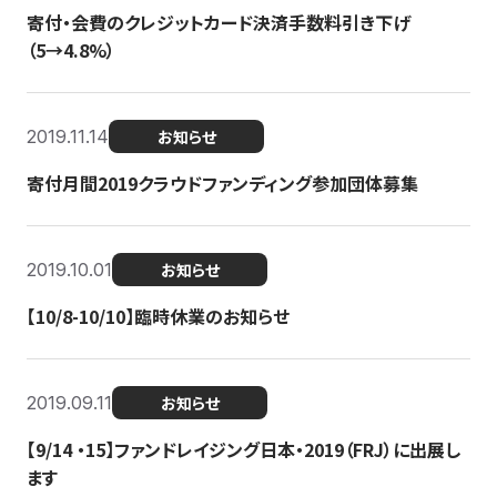
寄付・会費のクレジットカード決済手数料引き下げ
（5→4.8%）
2019.11.14
お知らせ
寄付月間2019クラウドファンディング参加団体募集
2019.10.01
お知らせ
【10/8-10/10】臨時休業のお知らせ
2019.09.11
お知らせ
【9/14 ・15】ファンドレイジング日本・2019（FRJ）に出展し
ます