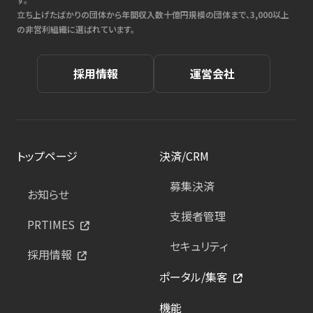
立ち上げたばかりの団体から年間収入数十億円規模の団体まで、3,000以上
の非営利組織に選ばれています。
採用情報
運営会社
トップページ
決済/CRM
募集決済
お知らせ
支援者管理
PRTIMES
セキュリティ
採用情報
ポータル/集客
機能