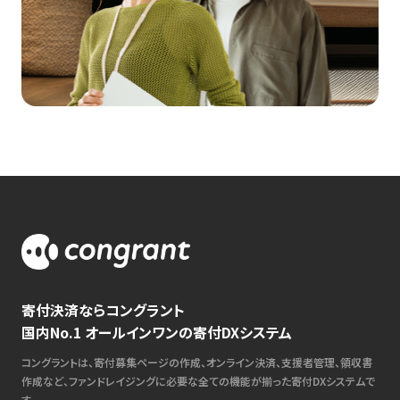
寄付決済ならコングラント
国内No.1 オールインワンの寄付DXシステム
コングラントは、寄付募集ページの作成、オンライン決済、支援者管理、領収書
作成など、ファンドレイジングに必要な全ての機能が揃った寄付DXシステムで
す。