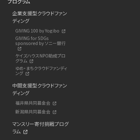
プログラム
企業支援型クラウドファン
ディング
GIVING 100 by Yogibo
GIVING for SDGs
sponsored by ソニー銀行
ケイズハウスNPO助成プロ
グラム
ゆめ・まちクラウドファンディ
ング
中間支援型クラウドファン
ディング
福井県共同募金会
新潟県共同募金会
マンスリー寄付挑戦プログ
ラム