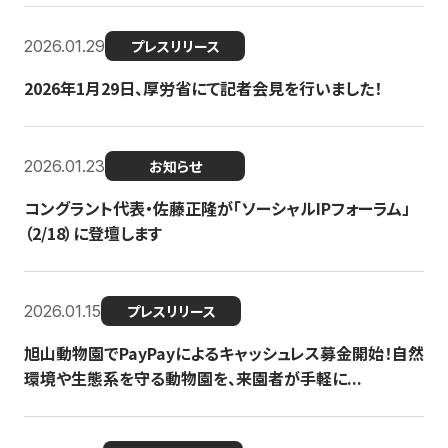
2026.01.29
プレスリリース
2026年1月29日、厚労省にて記者会見を行いました！
2026.01.23
お知らせ
コングラント代表・佐藤正隆が「ソーシャルIPフォーラム」
（2/18）に登壇します
2026.01.15
プレスリリース
旭山動物園でPayPayによるキャッシュレス募金開始！自然
環境や生態系を守る動物園を、来園者が手軽に...