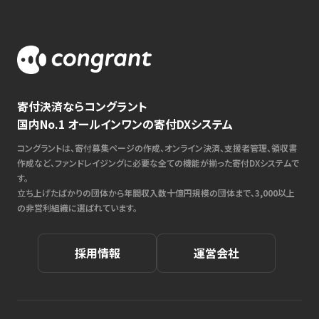
寄付決済ならコングラント
国内No.1 オールインワンの寄付DXシステム
コングラントは、寄付募集ページの作成、オンライン決済、支援者管理、領収書
作成など、ファンドレイジングに必要な全ての機能が揃った寄付DXシステムで
す。
立ち上げたばかりの団体から年間収入数十億円規模の団体まで、3,000以上
の非営利組織に選ばれています。
採用情報
運営会社