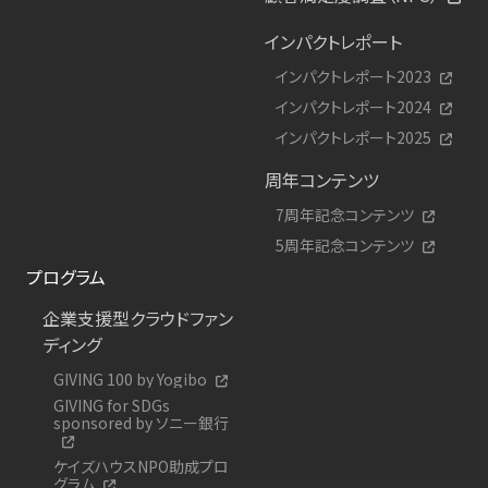
インパクトレポート
インパクトレポート2023
インパクトレポート2024
インパクトレポート2025
周年コンテンツ
7周年記念コンテンツ
5周年記念コンテンツ
プログラム
企業支援型クラウドファン
ディング
GIVING 100 by Yogibo
GIVING for SDGs
sponsored by ソニー銀行
ケイズハウスNPO助成プロ
グラム