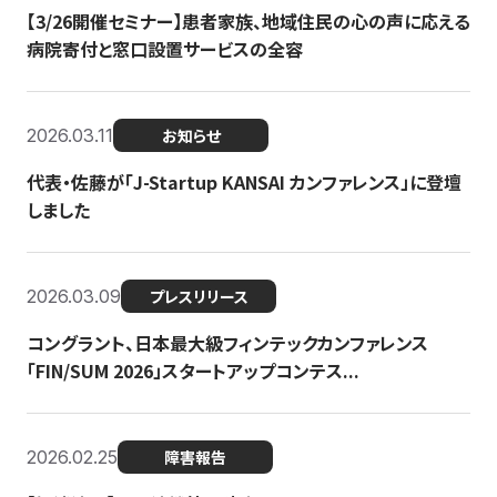
【3/26開催セミナー】患者家族、地域住民の心の声に応える
病院寄付と窓口設置サービスの全容
2026.03.11
お知らせ
代表・佐藤が「J-Startup KANSAI カンファレンス」に登壇
しました
2026.03.09
プレスリリース
コングラント、日本最大級フィンテックカンファレンス
「FIN/SUM 2026」スタートアップコンテス...
2026.02.25
障害報告