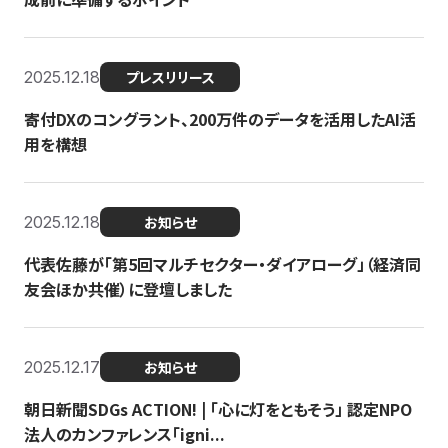
2025.12.18
プレスリリース
寄付DXのコングラント、200万件のデータを活用したAI活
用を構想
2025.12.18
お知らせ
代表佐藤が「第5回マルチセクター・ダイアローグ」（経済同
友会ほか共催）に登壇しました
2025.12.17
お知らせ
朝日新聞SDGs ACTION! | 「心に灯をともそう」 認定NPO
法人のカンファレンス「igni...