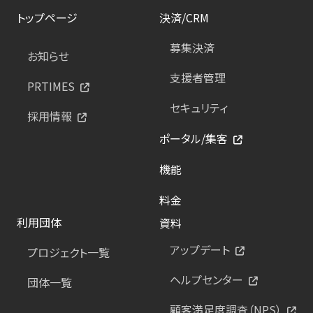
トップページ
決済/CRM
募集決済
お知らせ
支援者管理
PRTIMES
セキュリティ
採用情報
ポータル/集客
機能
料金
利用団体
資料
アップデート
プロジェクト一覧
ヘルプセンター
団体一覧
顧客満足度調査（NPS）