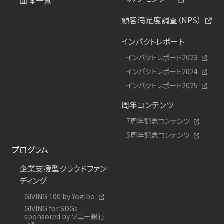
団体一覧
顧客満足度調査（NPS）
インパクトレポート
インパクトレポート2023
インパクトレポート2024
インパクトレポート2025
周年コンテンツ
7周年記念コンテンツ
5周年記念コンテンツ
プログラム
企業支援型クラウドファン
ディング
GIVING 100 by Yogibo
GIVING for SDGs
sponsored by ソニー銀行