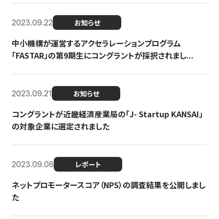
2023.09.22
お知らせ
中小機構が運営するアクセラレーションプログラム
「FASTAR」の第9期生にコングラントが採択されまし...
2023.09.21
お知らせ
コングラントが近畿経済産業局の「J- Startup KANSAI」
の対象企業に選定されました
2023.09.08
レポート
ネットプロモータースコア（NPS）の調査結果を公開しまし
た