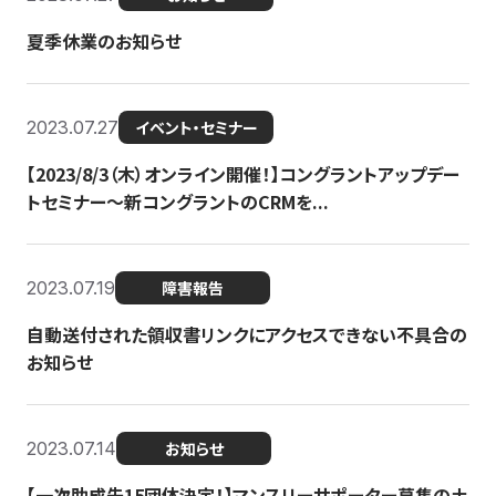
夏季休業のお知らせ
2023.07.27
イベント・セミナー
【2023/8/3（木）オンライン開催！】コングラントアップデー
トセミナー〜新コングラントのCRMを...
2023.07.19
障害報告
自動送付された領収書リンクにアクセスできない不具合の
お知らせ
2023.07.14
お知らせ
【一次助成先15団体決定！】マンスリーサポーター募集の土