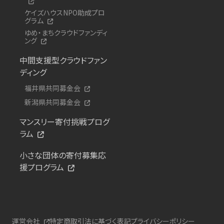
ケイズハウスNPO助成プロ
グラム
ゆめ・まちクラウドファンディ
ング
中間支援型クラウドファン
ディング
福井県共同募金会
新潟県共同募金会
マンスリー寄付挑戦プログ
ラム
小さな団体の寄付募集応
援プログラム
運営会社
特定商取引法に基づく表記
プライバシーポリシー