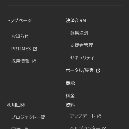
トップページ
決済/CRM
募集決済
お知らせ
支援者管理
PRTIMES
セキュリティ
採用情報
ポータル/集客
機能
料金
利用団体
資料
アップデート
プロジェクト一覧
ヘルプセンター