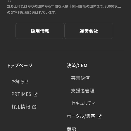
立ち上げたばかりの団体から年間収入数十億円規模の団体まで、3,000以上
の非営利組織に選ばれています。
採用情報
運営会社
トップページ
決済/CRM
募集決済
お知らせ
支援者管理
PRTIMES
セキュリティ
採用情報
ポータル/集客
機能