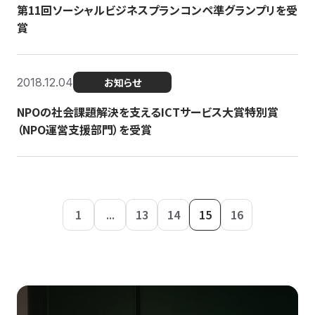
第11回ソーシャルビジネスプランコンペ準グランプリを受
賞
2018.12.04
お知らせ
NPOの社会課題解決を支えるICTサービス大賞特別賞
（NPO運営支援部門）を受賞
1
...
13
14
15
16