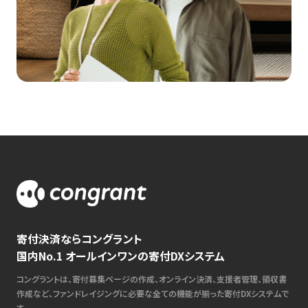
寄付決済ならコングラント
国内No.1 オールインワンの寄付DXシステム
コングラントは、寄付募集ページの作成、オンライン決済、支援者管理、領収書
作成など、ファンドレイジングに必要な全ての機能が揃った寄付DXシステムで
す。