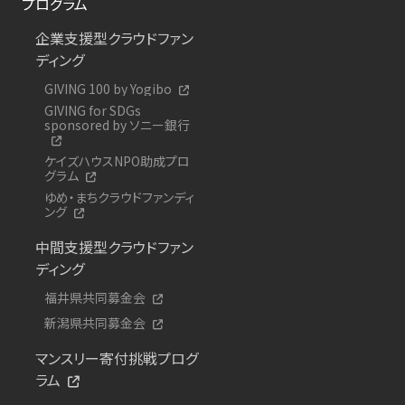
プログラム
企業支援型クラウドファン
ディング
GIVING 100 by Yogibo
GIVING for SDGs
sponsored by ソニー銀行
ケイズハウスNPO助成プロ
グラム
ゆめ・まちクラウドファンディ
ング
中間支援型クラウドファン
ディング
福井県共同募金会
新潟県共同募金会
マンスリー寄付挑戦プログ
ラム