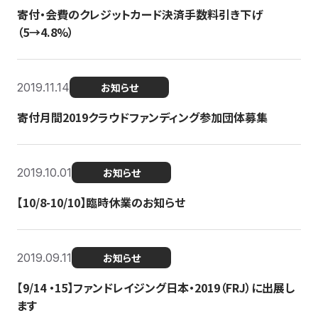
寄付・会費のクレジットカード決済手数料引き下げ
（5→4.8%）
2019.11.14
お知らせ
寄付月間2019クラウドファンディング参加団体募集
2019.10.01
お知らせ
【10/8-10/10】臨時休業のお知らせ
2019.09.11
お知らせ
【9/14 ・15】ファンドレイジング日本・2019（FRJ）に出展し
ます