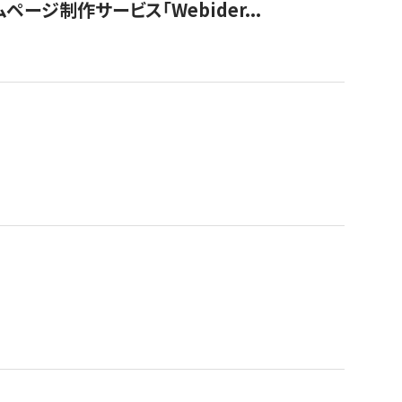
ージ制作サービス「Webider...