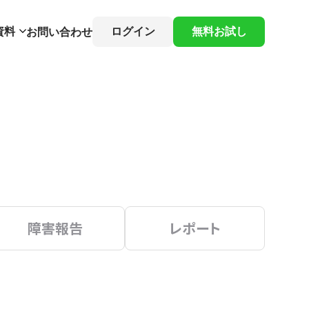
資料
ログイン
無料お試し
お問い合わせ
障害報告
レポート