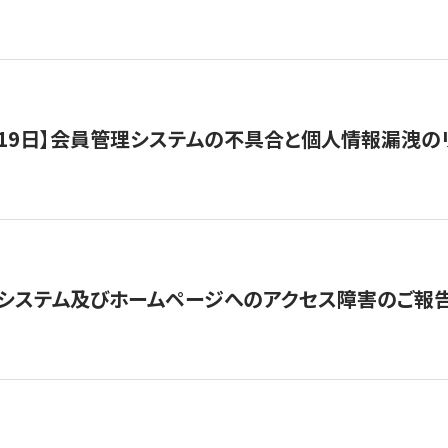
1月19日】会員管理システムの不具合と個人情報漏洩
システム及びホームページへのアクセス障害のご報