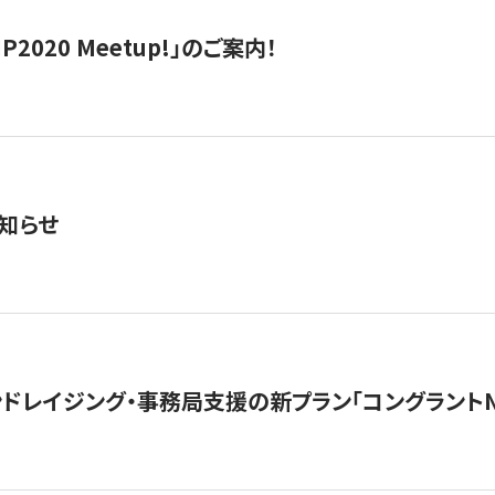
IP2020 Meetup!」のご案内！
知らせ
ンドレイジング・事務局支援の新プラン「コングラントN