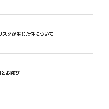
のリスクが生じた件について
告とお詫び