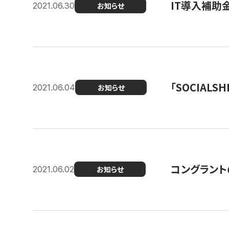
IT導入補助
2021.06.30
お知らせ
「SOCIALSH
2021.06.04
お知らせ
コングラント
2021.06.02
お知らせ