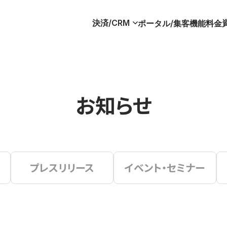
決済/CRM
ポータル/集客
機能
料金
お知らせ
プレスリリース
イベント・セミナー