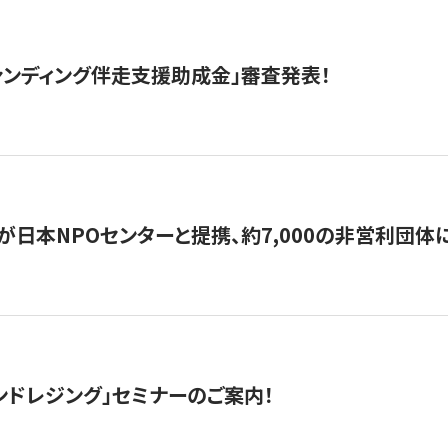
ァンディング伴走支援助成金」審査発表！
日本NPOセンターと提携、約7,000の非営利団体に「コ
ンドレジング」セミナーのご案内！