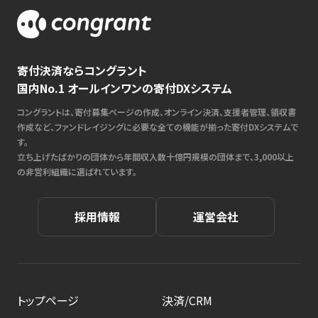
寄付決済ならコングラント
国内No.1 オールインワンの寄付DXシステム
コングラントは、寄付募集ページの作成、オンライン決済、支援者管理、領収書
作成など、ファンドレイジングに必要な全ての機能が揃った寄付DXシステムで
す。
立ち上げたばかりの団体から年間収入数十億円規模の団体まで、3,000以上
の非営利組織に選ばれています。
採用情報
運営会社
トップページ
決済/CRM