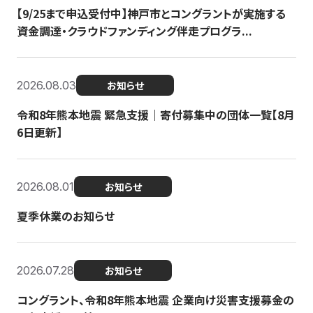
【9/25まで申込受付中】神戸市とコングラントが実施する
資金調達・クラウドファンディング伴走プログラ...
2026.08.03
お知らせ
令和8年熊本地震 緊急支援｜寄付募集中の団体一覧【8月
6日更新】
2026.08.01
お知らせ
夏季休業のお知らせ
2026.07.28
お知らせ
コングラント、令和8年熊本地震 企業向け災害支援募金の