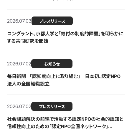
2026.07.03
プレスリリース
コングラント、京都大学と「寄付の制度的障壁」を明らかに
する共同研究を開始
2026.07.02
お知らせ
毎日新聞 | 「認知度向上に取り組む」 日本初、認定NPO
法人の全国組織設立
2026.07.02
プレスリリース
社会課題解決の前線で活動する認定NPOの社会的認知と
信頼性向上のための「認定NPO全国ネットワーク」...