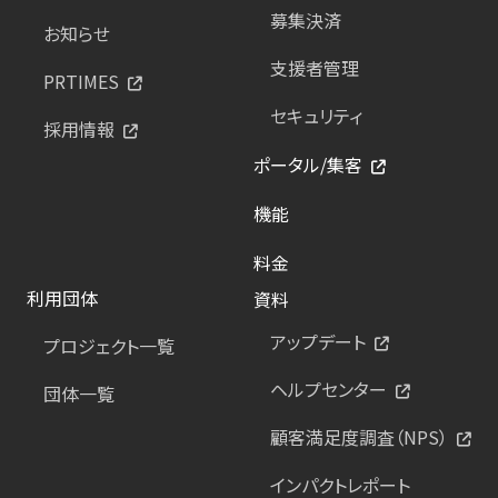
募集決済
お知らせ
支援者管理
PRTIMES
セキュリティ
採用情報
ポータル/集客
機能
料金
利用団体
資料
アップデート
プロジェクト一覧
ヘルプセンター
団体一覧
顧客満足度調査（NPS）
インパクトレポート