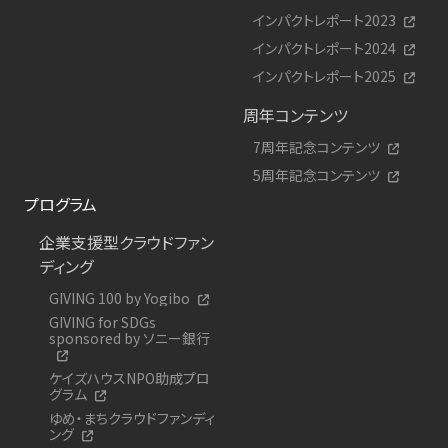
インパクトレポート2023
インパクトレポート2024
インパクトレポート2025
周年コンテンツ
7周年記念コンテンツ
5周年記念コンテンツ
プログラム
企業支援型クラウドファン
ディング
GIVING 100 by Yogibo
GIVING for SDGs
sponsored by ソニー銀行
ケイズハウスNPO助成プロ
グラム
ゆめ・まちクラウドファンディ
ング