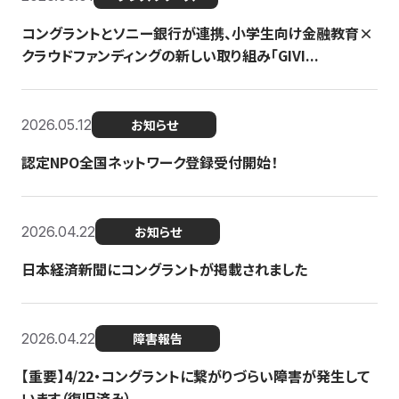
コングラントとソニー銀行が連携、小学生向け金融教育×
クラウドファンディングの新しい取り組み「GIVI...
2026.05.12
お知らせ
認定NPO全国ネットワーク登録受付開始！
2026.04.22
お知らせ
日本経済新聞にコングラントが掲載されました
2026.04.22
障害報告
【重要】4/22・コングラントに繋がりづらい障害が発生して
います（復旧済み）