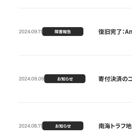
復旧完了：A
2024.09.11
障害報告
寄付決済のコン
2024.09.09
お知らせ
南海トラフ地
2024.08.11
お知らせ