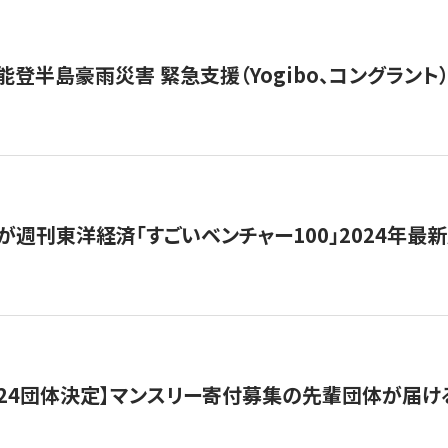
能登半島豪雨災害 緊急支援（Yogibo、コングラント
が週刊東洋経済「すごいベンチャー100」2024年最
24団体決定】マンスリー寄付募集の先輩団体が届け