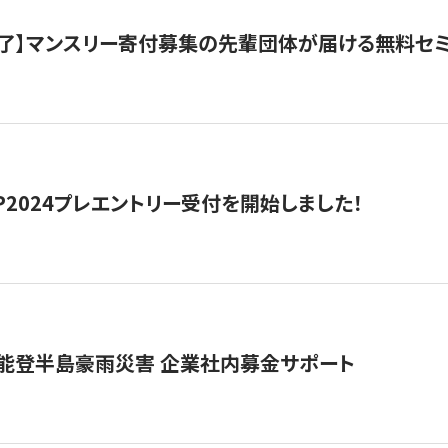
了】マンスリー寄付募集の先輩団体が届ける無料セ
HIP2024プレエントリー受付を開始しました！
 能登半島豪雨災害 企業社内募金サポート