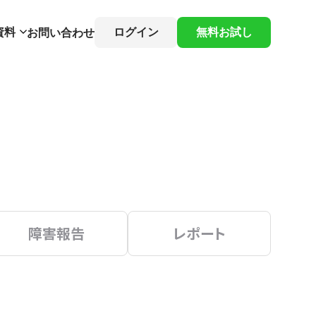
資料
ログイン
無料お試し
お問い合わせ
障害報告
レポート