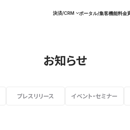
決済/CRM
ポータル/集客
機能
料金
お知らせ
プレスリリース
イベント・セミナー