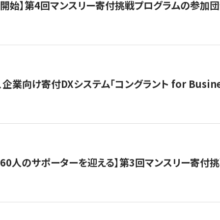
募開始】第4回マンスリー寄付挑戦プログラムの参加
企業向け寄付DXシステム「コングラント for Busine
160人のサポーターを迎える】​​第3回マンスリー寄