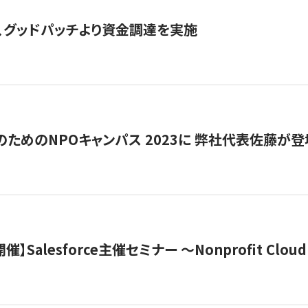
、グッドパッチより資金調達を実施
代のためのNPOキャンパス 2023に 弊社代表佐藤が登
 開催】Salesforce主催セミナー 〜Nonprofit Cloud x