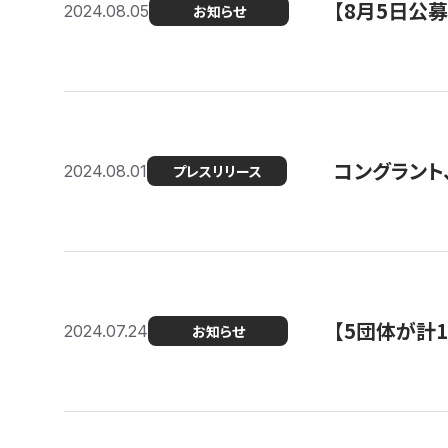
【8月5日公
2024.08.05
お知らせ
コングラント、
2024.08.01
プレスリリース
【5団体が計
2024.07.24
お知らせ