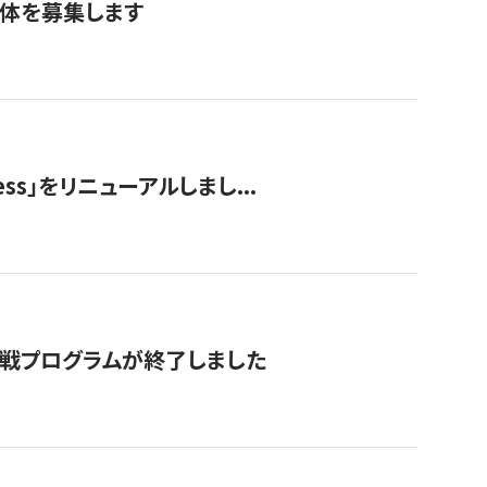
団体を募集します
ss」をリニューアルしまし...
付挑戦プログラムが終了しました