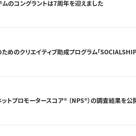
テムのコングラントは7周年を迎えました
めのクリエイティブ助成プログラム「SOCIALSHIP2
ネットプロモータースコア®︎ （NPS®︎）の調査結果を