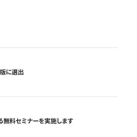
）
新版に選出
る無料セミナーを実施します