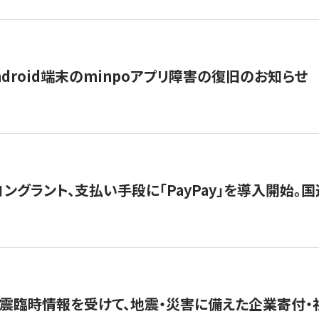
ndroid端末のminpoアプリ障害の復旧のお知らせ
グラント、支払い手段に「PayPay」を導入開始。国連
震臨時情報を受けて、地震・災害に備えた企業寄付・