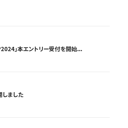
024」本エントリー受付を開始...
公開しました