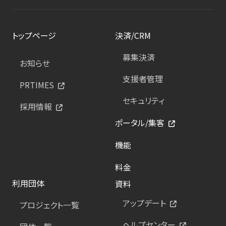
トップページ
決済/CRM
募集決済
お知らせ
支援者管理
PRTIMES
セキュリティ
採用情報
ポータル/集客
機能
料金
利用団体
資料
アップデート
プロジェクト一覧
ヘルプセンター