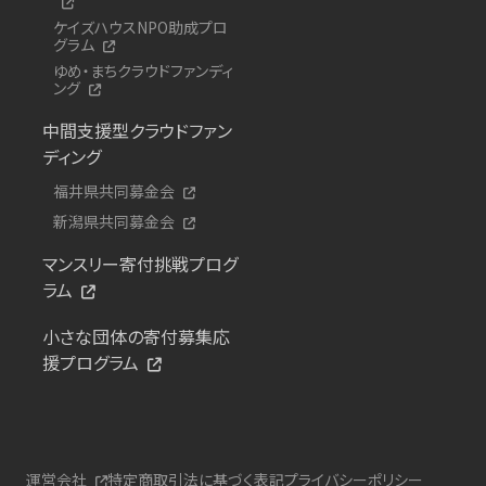
ケイズハウスNPO助成プロ
グラム
ゆめ・まちクラウドファンディ
ング
中間支援型クラウドファン
ディング
福井県共同募金会
新潟県共同募金会
マンスリー寄付挑戦プログ
ラム
小さな団体の寄付募集応
援プログラム
運営会社
特定商取引法に基づく表記
プライバシーポリシー