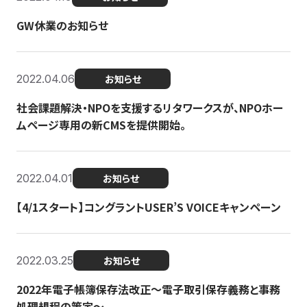
GW休業のお知らせ
2022.04.06
お知らせ
社会課題解決・NPOを支援するリタワークスが、NPOホー
ムページ専用の新CMSを提供開始。
2022.04.01
お知らせ
【4/1スタート】コングラントUSER’S VOICEキャンペーン
2022.03.25
お知らせ
2022年電子帳簿保存法改正～電子取引保存義務と事務
処理規程の策定～