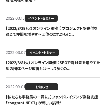
2022.03.15
イベント・セミナー
【2022/3/29（火）オンライン開催！】プロジェクト型寄付を
通じて仲間を増やす～団体のこれからに...
2022.03.07
イベント・セミナー
【2022/3/8（火）オンライン開催！】SEOで寄付者を増やすた
めの団体ページ改善とは～より多くの...
2022.03.01
お知らせ
【私たちも事務局の一員に。】ファンドレイジング業務支援
「congrant NEXT」の新しい挑戦！