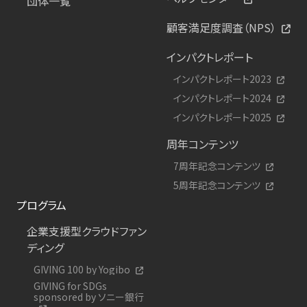
団体一覧
顧客満足度調査（NPS）
インパクトレポート
インパクトレポート2023
インパクトレポート2024
インパクトレポート2025
周年コンテンツ
7周年記念コンテンツ
5周年記念コンテンツ
プログラム
企業支援型クラウドファン
ディング
GIVING 100 by Yogibo
GIVING for SDGs
sponsored by ソニー銀行