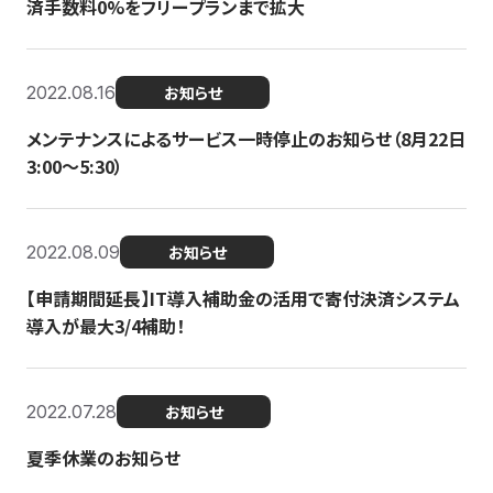
済手数料0%をフリープランまで拡大
2022.08.16
お知らせ
メンテナンスによるサービス一時停止のお知らせ（8月22日
3:00〜5:30）
2022.08.09
お知らせ
【申請期間延長】IT導入補助金の活用で寄付決済システム
導入が最大3/4補助！
2022.07.28
お知らせ
夏季休業のお知らせ