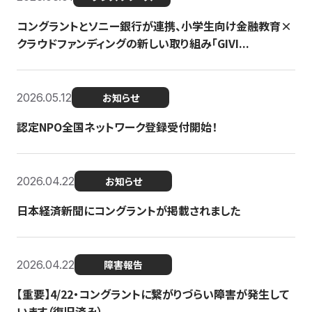
コングラントとソニー銀行が連携、小学生向け金融教育×
クラウドファンディングの新しい取り組み「GIVI...
2026.05.12
お知らせ
認定NPO全国ネットワーク登録受付開始！
2026.04.22
お知らせ
日本経済新聞にコングラントが掲載されました
2026.04.22
障害報告
【重要】4/22・コングラントに繋がりづらい障害が発生して
います（復旧済み）