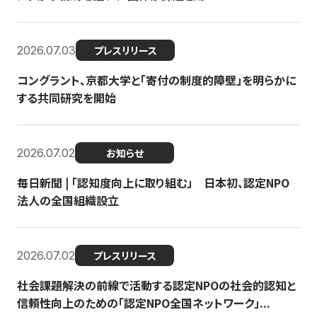
2026.07.03
プレスリリース
コングラント、京都大学と「寄付の制度的障壁」を明らかに
する共同研究を開始
2026.07.02
お知らせ
毎日新聞 | 「認知度向上に取り組む」 日本初、認定NPO
法人の全国組織設立
2026.07.02
プレスリリース
社会課題解決の前線で活動する認定NPOの社会的認知と
信頼性向上のための「認定NPO全国ネットワーク」...