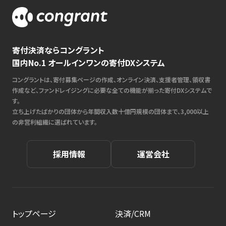
寄付決済ならコングラント
国内No.1 オールインワンの寄付DXシステム
コングラントは、寄付募集ページの作成、オンライン決済、支援者管理、領収書
作成など、ファンドレイジングに必要な全ての機能が揃った寄付DXシステムで
す。
立ち上げたばかりの団体から年間収入数十億円規模の団体まで、3,000以上
の非営利組織に選ばれています。
採用情報
運営会社
トップページ
決済/CRM