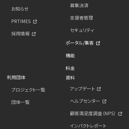
募集決済
お知らせ
支援者管理
PRTIMES
セキュリティ
採用情報
ポータル/集客
機能
料金
利用団体
資料
アップデート
プロジェクト一覧
ヘルプセンター
団体一覧
顧客満足度調査（NPS）
インパクトレポート