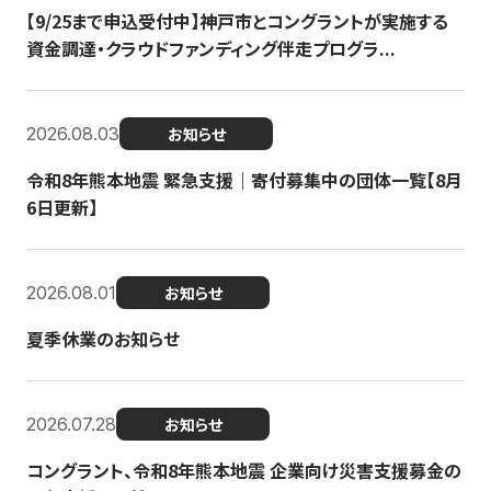
【9/25まで申込受付中】神戸市とコングラントが実施する
資金調達・クラウドファンディング伴走プログラ...
2026.08.03
お知らせ
令和8年熊本地震 緊急支援｜寄付募集中の団体一覧【8月
6日更新】
2026.08.01
お知らせ
夏季休業のお知らせ
2026.07.28
お知らせ
コングラント、令和8年熊本地震 企業向け災害支援募金の