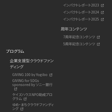
インパクトレポート2023
インパクトレポート2024
インパクトレポート2025
周年コンテンツ
7周年記念コンテンツ
5周年記念コンテンツ
プログラム
企業支援型クラウドファン
ディング
GIVING 100 by Yogibo
GIVING for SDGs
sponsored by ソニー銀行
ケイズハウスNPO助成プロ
グラム
ゆめ・まちクラウドファンディ
ング