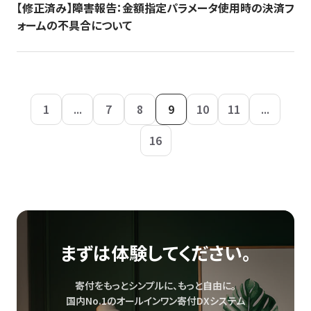
【修正済み】障害報告：金額指定パラメータ使用時の決済フ
ォームの不具合について
1
...
7
8
9
10
11
...
16
まずは体験してください。
寄付をもっとシンプルに、もっと自由に。
国内No.1のオールインワン寄付DXシステム