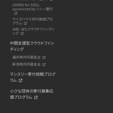
GIVING for SDGs
sponsored by ソニー銀行
ケイズハウスNPO助成プロ
グラム
ゆめ・まちクラウドファンディ
ング
中間支援型クラウドファン
ディング
福井県共同募金会
新潟県共同募金会
マンスリー寄付挑戦プログ
ラム
小さな団体の寄付募集応
援プログラム