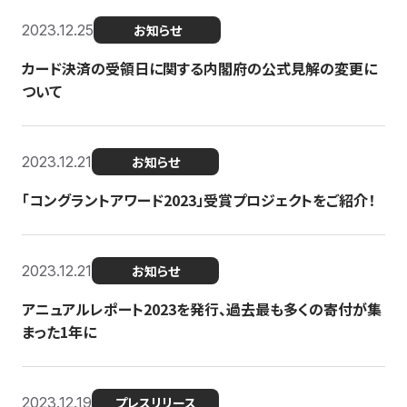
2023.12.25
お知らせ
カード決済の受領日に関する内閣府の公式見解の変更に
ついて
2023.12.21
お知らせ
「コングラントアワード2023」受賞プロジェクトをご紹介！
2023.12.21
お知らせ
アニュアルレポート2023を発行、過去最も多くの寄付が集
まった1年に
2023.12.19
プレスリリース