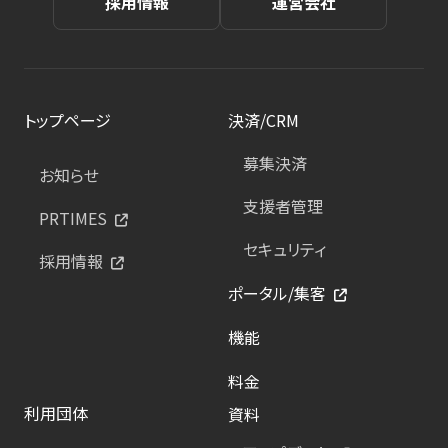
採用情報
運営会社
トップページ
決済/CRM
募集決済
お知らせ
支援者管理
PRTIMES
セキュリティ
採用情報
ポータル/集客
機能
料金
利用団体
資料