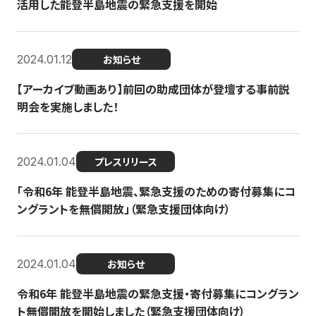
活用した能登半島地震の緊急支援を開始
2024.01.12
お知らせ
【アーカイブ動画あり】前回の助成団体が登壇する事前説
明会を実施しました！
2024.01.04
プレスリリース
「令和6年 能登半島地震、緊急支援のための寄付募集にコ
ングラントを無償開放」（緊急支援団体向け）
2024.01.04
お知らせ
令和6年 能登半島地震の緊急支援・寄付募集にコングラン
ト無償開放を開始しました（緊急支援団体向け）