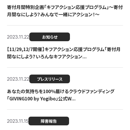
寄付月間特別企画「キフアクション応援プログラム」〜寄付
月間なにしよう？みんなで一緒にアクション！〜
2023.11.22
お知らせ
【11/29,12/7開催】キフアクション応援プログラム「寄付月
間なにしよう？いろんなキフアクション...
2023.11.22
プレスリリース
あなたの気持ちを100％届けるクラウドファンディング
「GIVING100 by Yogibo」公式W...
2023.11.15
障害報告