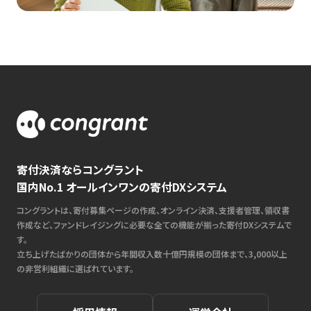
寄付決済ならコングラント
国内No.1 オールインワンの寄付DXシステム
コングラントは、寄付募集ページの作成、オンライン決済、支援者管理、領収書
作成など、ファンドレイジングに必要な全ての機能が揃った寄付DXシステムで
す。
立ち上げたばかりの団体から年間収入数十億円規模の団体まで、3,000以上
の非営利組織に選ばれています。