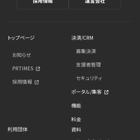
採用情報
運営会社
トップページ
決済/CRM
募集決済
お知らせ
支援者管理
PRTIMES
セキュリティ
採用情報
ポータル/集客
機能
料金
利用団体
資料