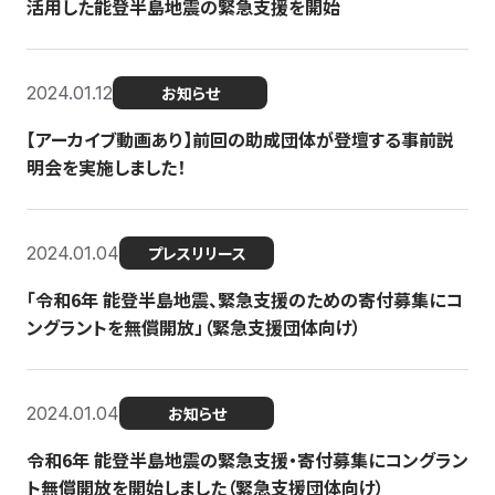
活用した能登半島地震の緊急支援を開始
2024.01.12
お知らせ
【アーカイブ動画あり】前回の助成団体が登壇する事前説
明会を実施しました！
2024.01.04
プレスリリース
「令和6年 能登半島地震、緊急支援のための寄付募集にコ
ングラントを無償開放」（緊急支援団体向け）
2024.01.04
お知らせ
令和6年 能登半島地震の緊急支援・寄付募集にコングラン
ト無償開放を開始しました（緊急支援団体向け）