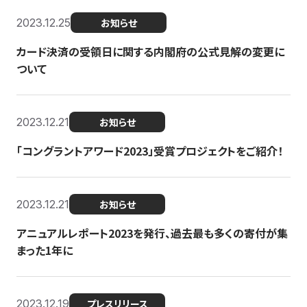
2023.12.25
お知らせ
カード決済の受領日に関する内閣府の公式見解の変更に
ついて
2023.12.21
お知らせ
「コングラントアワード2023」受賞プロジェクトをご紹介！
2023.12.21
お知らせ
アニュアルレポート2023を発行、過去最も多くの寄付が集
まった1年に
2023.12.19
プレスリリース