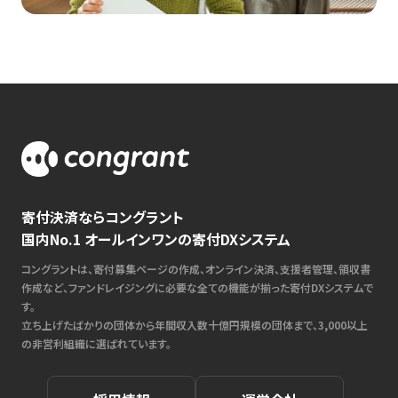
寄付決済ならコングラント
国内No.1 オールインワンの寄付DXシステム
コングラントは、寄付募集ページの作成、オンライン決済、支援者管理、領収書
作成など、ファンドレイジングに必要な全ての機能が揃った寄付DXシステムで
す。
立ち上げたばかりの団体から年間収入数十億円規模の団体まで、3,000以上
の非営利組織に選ばれています。