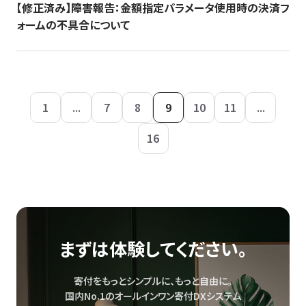
【修正済み】障害報告：金額指定パラメータ使用時の決済フ
ォームの不具合について
1
...
7
8
9
10
11
...
16
まずは体験してください。
寄付をもっとシンプルに、もっと自由に。
国内No.1のオールインワン寄付DXシステム