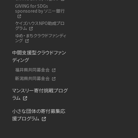
GIVING for SDGs
sponsored by ソニー銀行
ケイズハウスNPO助成プロ
グラム
ゆめ・まちクラウドファンディ
ング
中間支援型クラウドファン
ディング
福井県共同募金会
新潟県共同募金会
マンスリー寄付挑戦プログ
ラム
小さな団体の寄付募集応
援プログラム