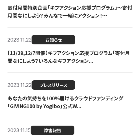
寄付月間特別企画「キフアクション応援プログラム」〜寄付
月間なにしよう？みんなで一緒にアクション！〜
2023.11.22
お知らせ
【11/29,12/7開催】キフアクション応援プログラム「寄付月
間なにしよう？いろんなキフアクション...
2023.11.22
プレスリリース
あなたの気持ちを100％届けるクラウドファンディング
「GIVING100 by Yogibo」公式W...
2023.11.15
障害報告