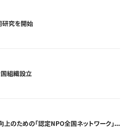
同研究を開始
全国組織設立
のための「認定NPO全国ネットワーク」...