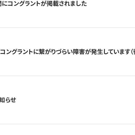
聞にコングラントが掲載されました
22・コングラントに繋がりづらい障害が発生しています（
知らせ