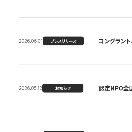
コングラント
2026.06.01
プレスリリース
認定NPO全
2026.05.12
お知らせ