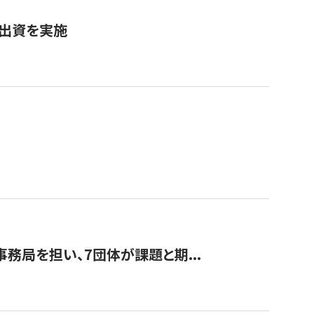
へ出資を実施
事務局を担い、7団体が課題と期...