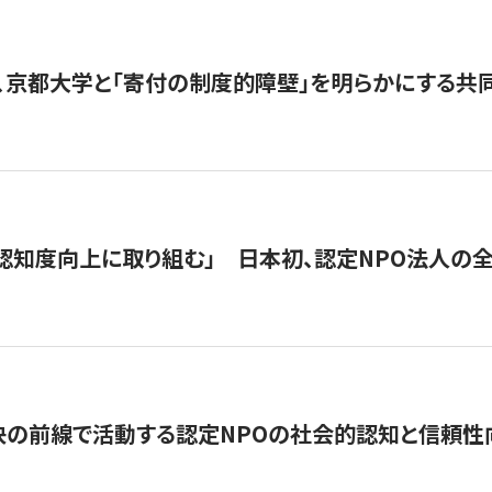
、京都大学と「寄付の制度的障壁」を明らかにする共
 「認知度向上に取り組む」 日本初、認定NPO法人の
の前線で活動する認定NPOの社会的認知と信頼性向上