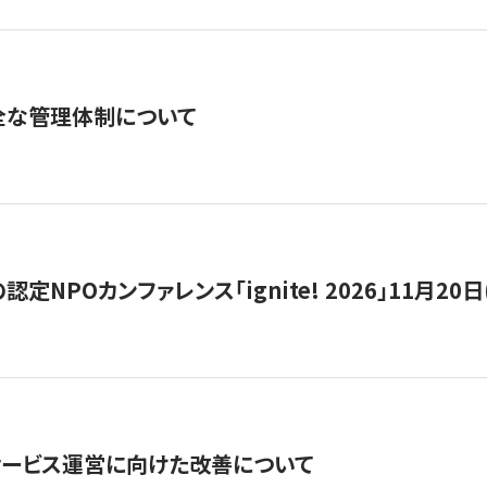
全な管理体制について
定NPOカンファレンス「ignite! 2026」11月20日
サービス運営に向けた改善について