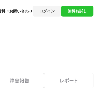
資料
ログイン
無料お試し
お問い合わせ
障害報告
レポート