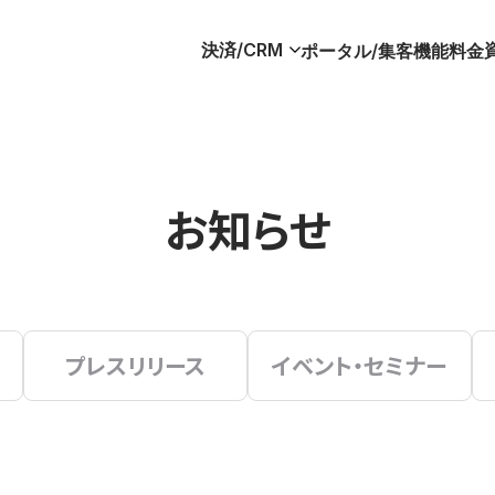
決済/CRM
ポータル/集客
機能
料金
お知らせ
プレスリリース
イベント・セミナー