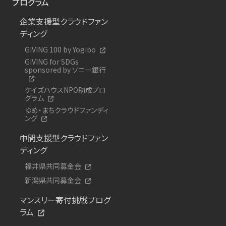
プログラム
企業支援型クラウドファン
ディング
GIVING 100 by Yogibo
GIVING for SDGs
sponsored by ソニー銀行
ケイズハウスNPO助成プロ
グラム
ゆめ・まちクラウドファンディ
ング
中間支援型クラウドファン
ディング
福井県共同募金会
新潟県共同募金会
マンスリー寄付挑戦プログ
ラム