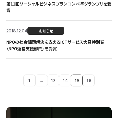
第11回ソーシャルビジネスプランコンペ準グランプリを受
賞
2018.12.04
お知らせ
NPOの社会課題解決を支えるICTサービス大賞特別賞
（NPO運営支援部門）を受賞
1
...
13
14
15
16