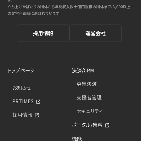
立ち上げたばかりの団体から年間収入数十億円規模の団体まで、3,000以上
の非営利組織に選ばれています。
採用情報
運営会社
トップページ
決済/CRM
募集決済
お知らせ
支援者管理
PRTIMES
セキュリティ
採用情報
ポータル/集客
機能