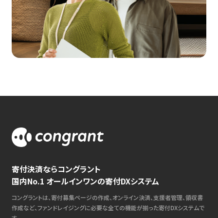
寄付決済ならコングラント
国内No.1 オールインワンの寄付DXシステム
コングラントは、寄付募集ページの作成、オンライン決済、支援者管理、領収書
作成など、ファンドレイジングに必要な全ての機能が揃った寄付DXシステムで
す。