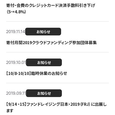
寄付・会費のクレジットカード決済手数料引き下げ
（5→4.8%）
2019.11.14
お知らせ
寄付月間2019クラウドファンディング参加団体募集
2019.10.01
お知らせ
【10/8-10/10】臨時休業のお知らせ
2019.09.11
お知らせ
【9/14 ・15】ファンドレイジング日本・2019（FRJ）に出展し
ます