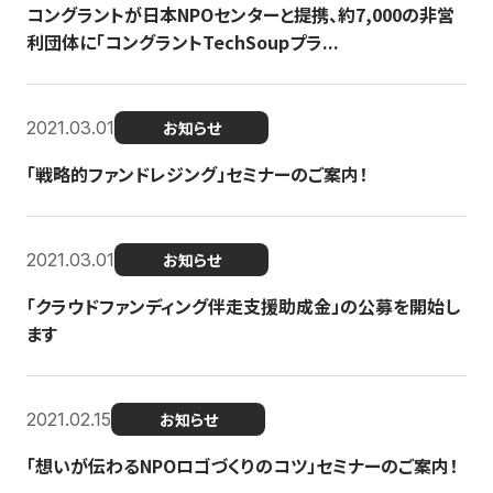
コングラントが日本NPOセンターと提携、約7,000の非営
利団体に「コングラントTechSoupプラ...
2021.03.01
お知らせ
「戦略的ファンドレジング」セミナーのご案内！
2021.03.01
お知らせ
「クラウドファンディング伴走支援助成金」の公募を開始し
ます
2021.02.15
お知らせ
「想いが伝わるNPOロゴづくりのコツ」セミナーのご案内！