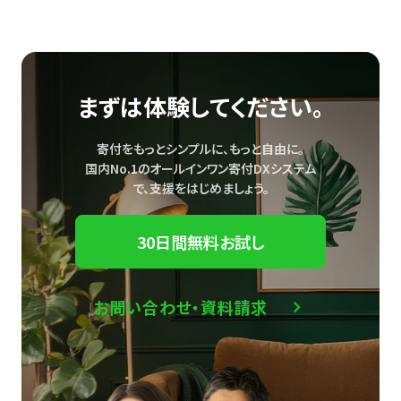
まずは体験してください。
寄付をもっとシンプルに、もっと自由に。
国内No.1のオールインワン寄付DXシステム
で、
支援をはじめましょう。
30日間無料お試し
お問い合わせ・資料請求