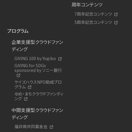
周年コンテンツ
7周年記念コンテンツ
5周年記念コンテンツ
プログラム
企業支援型クラウドファン
ディング
GIVING 100 by Yogibo
GIVING for SDGs
sponsored by ソニー銀行
ケイズハウスNPO助成プロ
グラム
ゆめ・まちクラウドファンディ
ング
中間支援型クラウドファン
ディング
福井県共同募金会