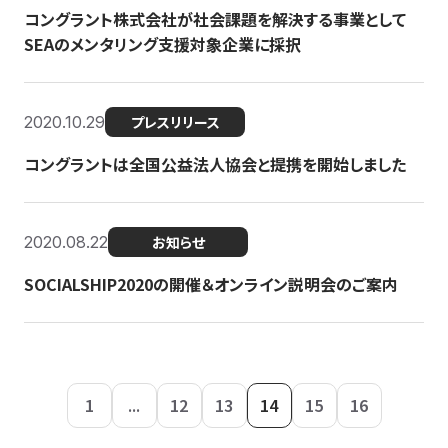
コングラント株式会社が社会課題を解決する事業として
SEAのメンタリング支援対象企業に採択
2020.10.29
プレスリリース
コングラントは全国公益法人協会と提携を開始しました
2020.08.22
お知らせ
SOCIALSHIP2020の開催＆オンライン説明会のご案内
1
...
12
13
14
15
16