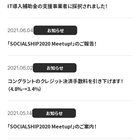
IT導入補助金の支援事業者に採択されました！
2021.06.04
お知らせ
「SOCIALSHIP2020 Meetup!」のご報告！
2021.06.02
お知らせ
コングラントのクレジット決済手数料を引き下げます！
（4.8%→3.4％）
2021.05.14
お知らせ
「SOCIALSHIP2020 Meetup!」のご案内！