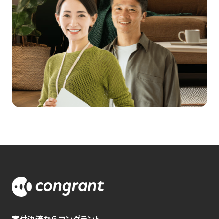
寄付決済ならコングラント